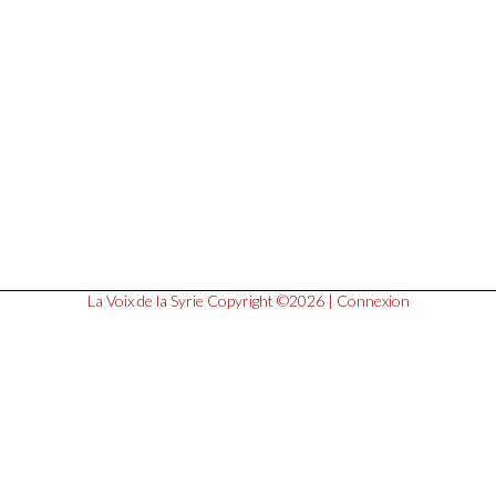
La Voix de la Syrie
Copyright ©2026 |
Connexion