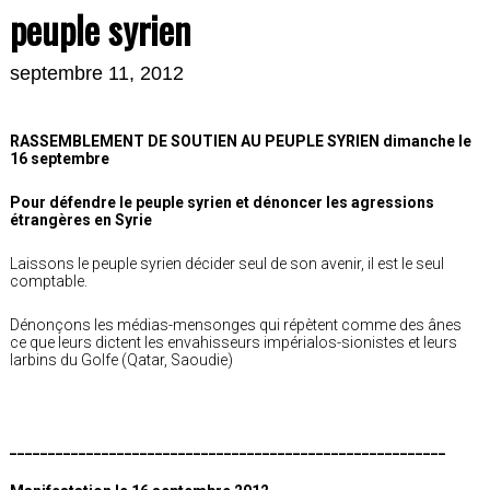
peuple syrien
septembre 11, 2012
RASSEMBLEMENT DE SOUTIEN AU PEUPLE SYRIEN dimanche le
16 septembre
Pour défendre le peuple syrien et dénoncer les agressions
étrangères en Syrie
Laissons le peuple syrien décider seul de son avenir, il est le seul
comptable.
Dénonçons les médias-mensonges qui répètent comme des ânes
ce que leurs dictent les envahisseurs impérialos-sionistes et leurs
larbins du Golfe (Qatar, Saoudie)
_________________________________________________________