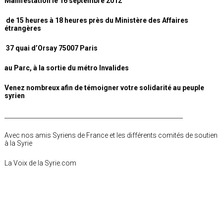
Manifestation le 16 septembre 2012
de 15 heures à 18 heures près du Ministère des Affaires
étrangères
37 quai d’Orsay 75007 Paris
au Parc, à la sortie du métro Invalides
Venez nombreux afin de témoigner votre solidarité au peuple
syrien
____________________________________________________________
Avec nos amis Syriens de France et les différents comités de soutien
à la Syrie
La Voix de la Syrie.com