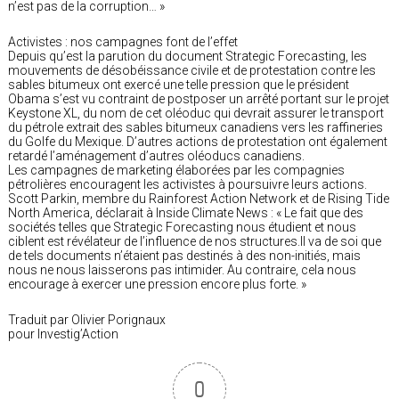
n’est pas de la corruption… »
Activistes : nos campagnes font de l’effet
Depuis qu’est la parution du document Strategic Forecasting, les
mouvements de désobéissance civile et de protestation contre les
sables bitumeux ont exercé une telle pression que le président
Obama s’est vu contraint de postposer un arrêté portant sur le projet
Keystone XL, du nom de cet oléoduc qui devrait assurer le transport
du pétrole extrait des sables bitumeux canadiens vers les raffineries
du Golfe du Mexique. D’autres actions de protestation ont également
retardé l’aménagement d’autres oléoducs canadiens.
Les campagnes de marketing élaborées par les compagnies
pétrolières encouragent les activistes à poursuivre leurs actions.
Scott Parkin, membre du Rainforest Action Network et de Rising Tide
North America, déclarait à Inside Climate News : « Le fait que des
sociétés telles que Strategic Forecasting nous étudient et nous
ciblent est révélateur de l’influence de nos structures.Il va de soi que
de tels documents n’étaient pas destinés à des non-initiés, mais
nous ne nous laisserons pas intimider. Au contraire, cela nous
encourage à exercer une pression encore plus forte. »
Traduit par Olivier Porignaux
pour Investig’Action
0