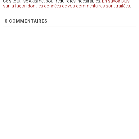
Ce site utilise Akismet pour réduire les indésirables.
En savoir plus
sur la façon dont les données de vos commentaires sont traitées
.
0
COMMENTAIRES