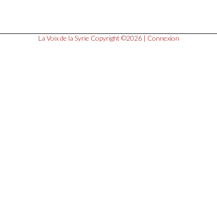
La Voix de la Syrie
Copyright ©2026 |
Connexion