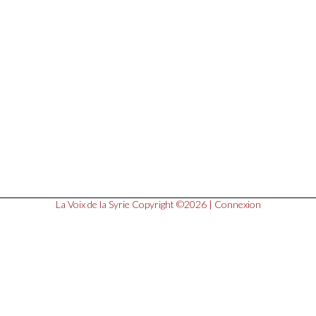
La Voix de la Syrie
Copyright ©2026 |
Connexion