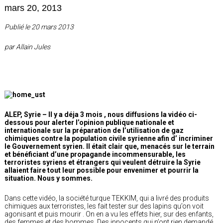
mars 20, 2013
Publié le 20 mars 2013
par Allain Jules
ALEP, Syrie – Il y a déja 3 mois , nous diffusions la vidéo ci-
dessous pour alerter l’opinion publique nationale et
internationale sur la préparation de l’utilisation de gaz
chimiques contre la population civile syrienne afin d’ incriminer
le Gouvernement syrien. Il était clair que, menacés sur le terrain
et bénéficiant d’une propagande incommensurable, les
terroristes syriens et étrangers qui veulent détruire la Syrie
allaient faire tout leur possible pour envenimer et pourrir la
situation. Nous y sommes.
Dans cette vidéo, la société turque TEKKIM, qui a livré des produits
chimiques aux terroristes, les fait tester sur des lapins qu’on voit
agonisant et puis mourir . On en a vu les effets hier, sur des enfants,
des femmes et des hommes. Des innocents qui n’ont rien demandé.