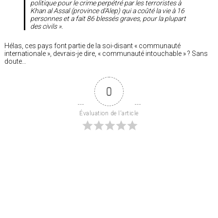
politique pour le crime perpétré par les terroristes à
Khan al Assal (province d’Alep) qui a coûté la vie à 16
personnes et a fait 86 blessés graves, pour la plupart
des civils ».
Hélas, ces pays font partie de la soi-disant « communauté
internationale », devrais-je dire, « communauté intouchable » ? Sans
doute…
0
Évaluation de l'article