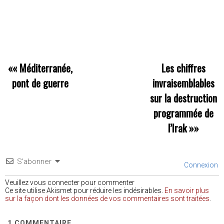
««
Méditerranée,
Les chiffres
pont de guerre
invraisemblables
sur la destruction
programmée de
l’Irak
»»
S’abonner
Connexion
Veuillez vous connecter pour commenter
Ce site utilise Akismet pour réduire les indésirables.
En savoir plus
sur la façon dont les données de vos commentaires sont traitées
.
1
COMMENTAIRE