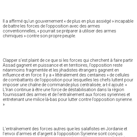
Il a affirmé qu’un gouvernement « de plus en plus assiégé » incapable
de battre les forces de l’opposition avec des armes
conventionnelles, « pourrait se préparer à utiliser des armes
chimiques » contre son propre peuple.
Clapper s’est plaint de ce que si les forces qui cherchent à faire partir
Assad gagnent en puissance et en territoires, l’opposition reste
néanmoins fragmentée et les jihadistes étrangers gagnent en
influence et en force. Il y a « littéralement des centaines » de cellules
de combattants de l’opposition pour lesquelles les chefs luttent pour
imposer une chaîne de commande plus centralisée, a-t-il ajouté. «
L’Iran continue à être une force de déstabilisation dans la région
fournissant des armes et de l’entraînement aux forces syriennes et
entretenant une milice là-bas pour lutter contre l’opposition syrienne.
»
L’entraînement des forces autres que les salafistes en Jordanie et
l’envoi d’armes et d’argent à l’opposition Syrienne sont conçus