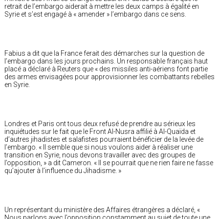
retrait de l’embargo aiderait à mettre les deux camps à égalité en
Syrie et s’est engagé à « amender » l’embargo dans ce sens.
Fabius a dit que la France ferait des démarches sur la question de
l’embargo dans les jours prochains. Un responsable français haut
placé a déclaré à Reuters que « des missiles anti-aériens font partie
des armes envisagées pour approvisionner les combattants rebelles
en Syrie.
Londres et Paris ont tous deux refusé de prendre au sérieux les
inquiétudes sur le fait que le Front Al-Nusra affilié à Al-Quaïda et
d’autres jihadistes et salafistes pourraient bénéficier de la levée de
l’embargo. « Il semble que si nous voulons aider à réaliser une
transition en Syrie, nous devons travailler avec des groupes de
l’opposition, » a dit Cameron. « Il se pourrait que ne rien faire ne fasse
qu’ajouter à l’influence du Jihadisme. »
Un représentant du ministère des Affaires étrangères a déclaré, «
Nous parlons avec l’opposition constamment au sujet de toute une