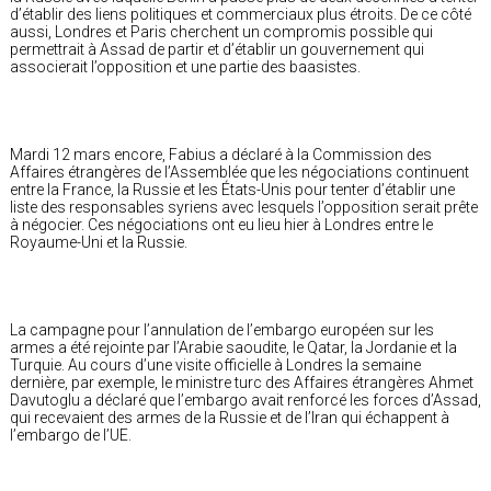
d’établir des liens politiques et commerciaux plus étroits. De ce côté
aussi, Londres et Paris cherchent un compromis possible qui
permettrait à Assad de partir et d’établir un gouvernement qui
associerait l’opposition et une partie des baasistes.
Mardi 12 mars encore, Fabius a déclaré à la Commission des
Affaires étrangères de l’Assemblée que les négociations continuent
entre la France, la Russie et les États-Unis pour tenter d’établir une
liste des responsables syriens avec lesquels l’opposition serait prête
à négocier. Ces négociations ont eu lieu hier à Londres entre le
Royaume-Uni et la Russie.
La campagne pour l’annulation de l’embargo européen sur les
armes a été rejointe par l’Arabie saoudite, le Qatar, la Jordanie et la
Turquie. Au cours d’une visite officielle à Londres la semaine
dernière, par exemple, le ministre turc des Affaires étrangères Ahmet
Davutoglu a déclaré que l’embargo avait renforcé les forces d’Assad,
qui recevaient des armes de la Russie et de l’Iran qui échappent à
l’embargo de l’UE.