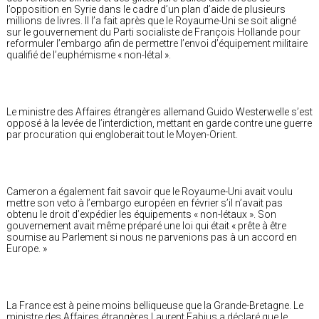
l’opposition en Syrie dans le cadre d’un plan d’aide de plusieurs
millions de livres. Il l’a fait après que le Royaume-Uni se soit aligné
sur le gouvernement du Parti socialiste de François Hollande pour
reformuler l’embargo afin de permettre l’envoi d’équipement militaire
qualifié de l’euphémisme « non-létal ».
Le ministre des Affaires étrangères allemand Guido Westerwelle s’est
opposé à la levée de l’interdiction, mettant en garde contre une guerre
par procuration qui engloberait tout le Moyen-Orient.
Cameron a également fait savoir que le Royaume-Uni avait voulu
mettre son veto à l’embargo européen en février s’il n’avait pas
obtenu le droit d’expédier les équipements « non-létaux ». Son
gouvernement avait même préparé une loi qui était « prête à être
soumise au Parlement si nous ne parvenions pas à un accord en
Europe. »
La France est à peine moins belliqueuse que la Grande-Bretagne. Le
ministre des Affaires étrangères Laurent Fabius a déclaré que le