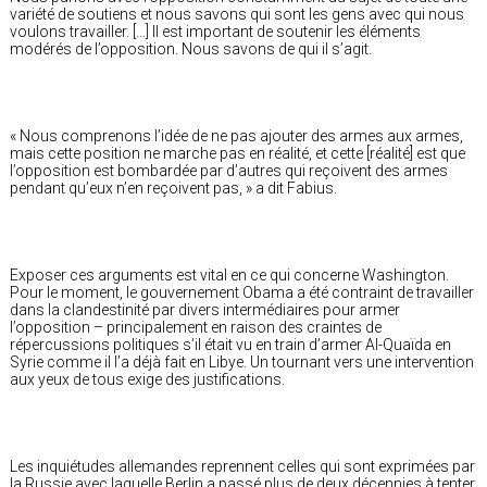
variété de soutiens et nous savons qui sont les gens avec qui nous
voulons travailler. […] Il est important de soutenir les éléments
modérés de l’opposition. Nous savons de qui il s’agit.
« Nous comprenons l’idée de ne pas ajouter des armes aux armes,
mais cette position ne marche pas en réalité, et cette [réalité] est que
l’opposition est bombardée par d’autres qui reçoivent des armes
pendant qu’eux n’en reçoivent pas, » a dit Fabius.
Exposer ces arguments est vital en ce qui concerne Washington.
Pour le moment, le gouvernement Obama a été contraint de travailler
dans la clandestinité par divers intermédiaires pour armer
l’opposition – principalement en raison des craintes de
répercussions politiques s’il était vu en train d’armer Al-Quaïda en
Syrie comme il l’a déjà fait en Libye. Un tournant vers une intervention
aux yeux de tous exige des justifications.
Les inquiétudes allemandes reprennent celles qui sont exprimées par
la Russie avec laquelle Berlin a passé plus de deux décennies à tenter