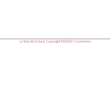
La Voix de la Syrie
Copyright ©2026 |
Connexion