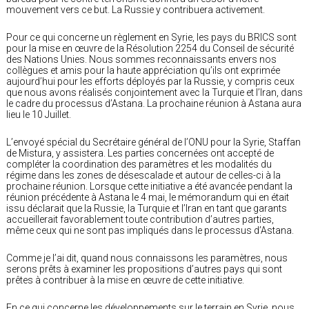
mouvement vers ce but. La Russie y contribuera activement.
Pour ce qui concerne un règlement en Syrie, les pays du BRICS sont
pour la mise en œuvre de la Résolution 2254 du Conseil de sécurité
des Nations Unies. Nous sommes reconnaissants envers nos
collègues et amis pour la haute appréciation qu’ils ont exprimée
aujourd’hui pour les efforts déployés par la Russie, y compris ceux
que nous avons réalisés conjointement avec la Turquie et l’Iran, dans
le cadre du processus d’Astana. La prochaine réunion à Astana aura
lieu le 10 Juillet.
L’envoyé spécial du Secrétaire général de l’ONU pour la Syrie, Staffan
de Mistura, y assistera. Les parties concernées ont accepté de
compléter la coordination des paramètres et les modalités du
régime dans les zones de désescalade et autour de celles-ci à la
prochaine réunion. Lorsque cette initiative a été avancée pendant la
réunion précédente à Astana le 4 mai, le mémorandum qui en était
issu déclarait que la Russie, la Turquie et l’Iran en tant que garants
accueillerait favorablement toute contribution d’autres parties,
même ceux qui ne sont pas impliqués dans le processus d’Astana.
Comme je l’ai dit, quand nous connaissons les paramètres, nous
serons prêts à examiner les propositions d’autres pays qui sont
prêtes à contribuer à la mise en œuvre de cette initiative.
En ce qui concerne les développements sur le terrain en Syrie, nous