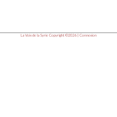
La Voix de la Syrie
Copyright ©2026 |
Connexion