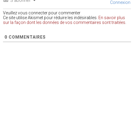
S’abonner
Connexion
Veuillez vous connecter pour commenter
Ce site utilise Akismet pour réduire les indésirables.
En savoir plus
sur la façon dont les données de vos commentaires sont traitées
.
0
COMMENTAIRES