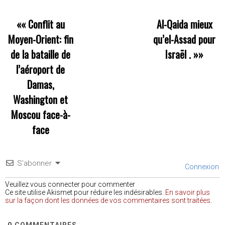
««
Conflit au
Al-Qaida mieux
Moyen-Orient: fin
qu’el-Assad pour
de la bataille de
Israël .
»»
l’aéroport de
Damas,
Washington et
Moscou face-à-
face
S’abonner
Connexion
Veuillez vous connecter pour commenter
Ce site utilise Akismet pour réduire les indésirables.
En savoir plus
sur la façon dont les données de vos commentaires sont traitées
.
0
COMMENTAIRES