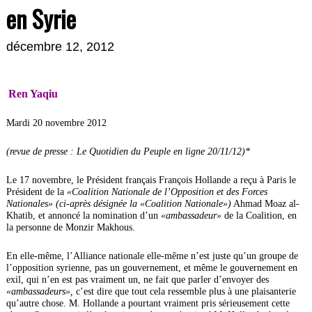
en Syrie
décembre 12, 2012
Ren Yaqiu
Mardi 20 novembre 2012
(revue de presse : Le Quotidien du Peuple en ligne 20/11/12)*
Le 17 novembre, le Président français François Hollande a reçu à Paris le
Président de la
«Coalition Nationale de l’Opposition et des Forces
Nationales»
(ci-après désignée la «Coalition Nationale»)
Ahmad Moaz al-
Khatib, et annoncé la nomination d’un
«ambassadeur»
de la Coalition, en
la personne de Monzir Makhous.
En elle-même, l’Alliance nationale elle-même n’est juste qu’un groupe de
l’opposition syrienne, pas un gouvernement, et même le gouvernement en
exil, qui n’en est pas vraiment un, ne fait que parler d’envoyer des
«ambassadeurs»,
c’est dire que tout cela ressemble plus à une plaisanterie
qu’autre chose. M. Hollande a pourtant vraiment pris sérieusement cette