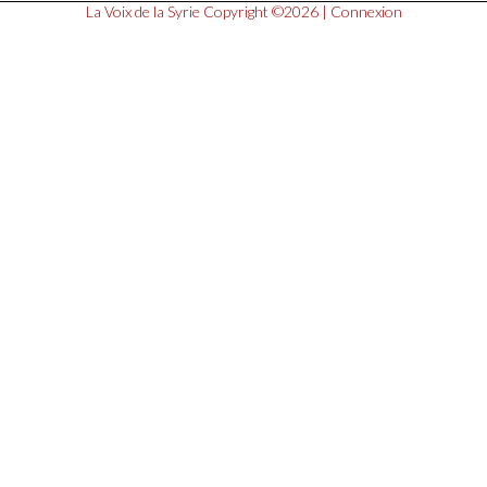
La Voix de la Syrie
Copyright ©2026 |
Connexion