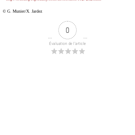
© G. Munier/X. Jardez
0
Évaluation de l'article