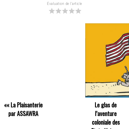
Évaluation de l'article
««
La Plaisanterie
Le glas de
par ASSAWRA
l’aventure
coloniale des