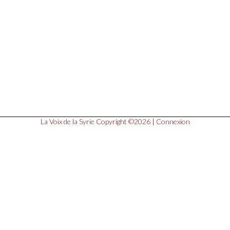
La Voix de la Syrie
Copyright ©2026 |
Connexion