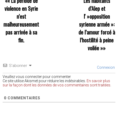
««
La période de
Les habitants
violence en Syrie
d’Alep et
n’est
l' »opposition
malheureusement
syrienne armée »:
pas arrivée à sa
de l’amour forcé à
fin.
l’hostilité à peine
voilée
»»
S’abonner
Connexion
Veuillez vous connecter pour commenter
Ce site utilise Akismet pour réduire les indésirables.
En savoir plus
sur la façon dont les données de vos commentaires sont traitées
.
0
COMMENTAIRES