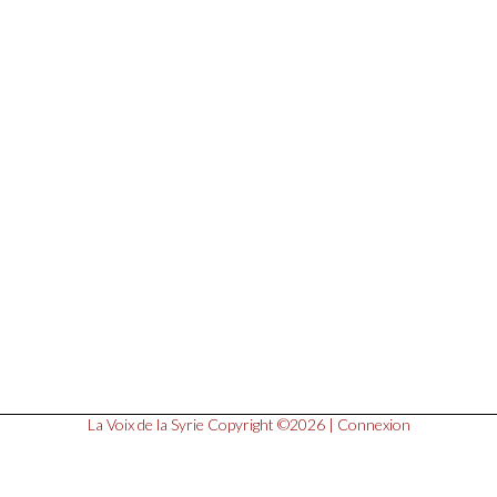
La Voix de la Syrie
Copyright ©2026 |
Connexion