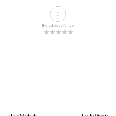
0
Évaluation de l'article