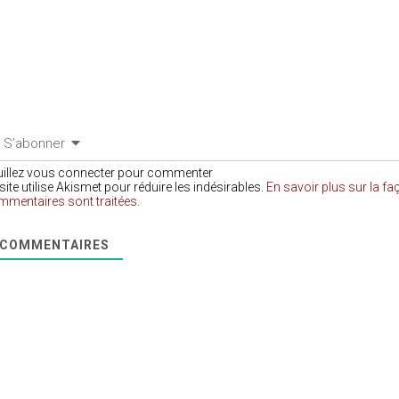
S’abonner
uillez vous connecter pour commenter
site utilise Akismet pour réduire les indésirables.
En savoir plus sur la f
mmentaires sont traitées
.
COMMENTAIRES