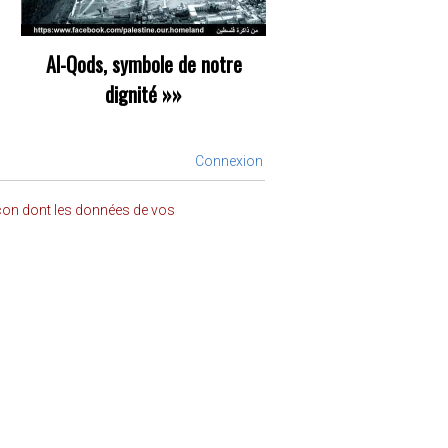
Al-Qods, symbole de notre
dignité
»»
Connexion
açon dont les données de vos