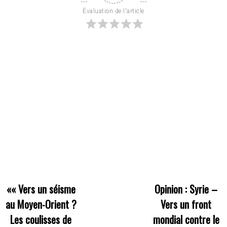
Évaluation de l'article
««
Vers un séisme
Opinion : Syrie –
au Moyen-Orient ?
Vers un front
Les coulisses de
mondial contre le