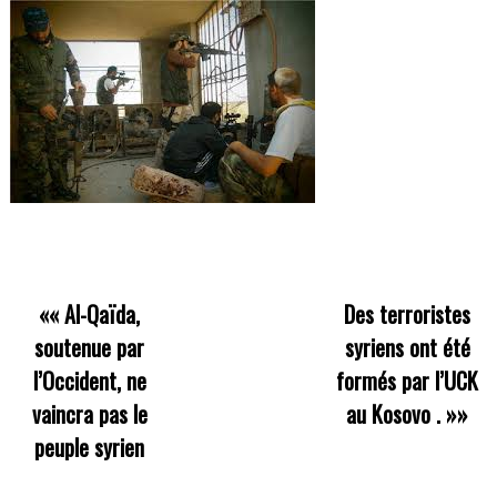
««
Al-Qaïda,
Des terroristes
soutenue par
syriens ont été
l’Occident, ne
formés par l’UCK
vaincra pas le
au Kosovo .
»»
peuple syrien