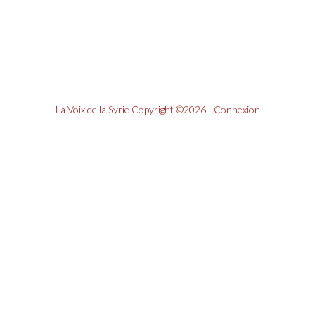
La Voix de la Syrie
Copyright ©2026 |
Connexion