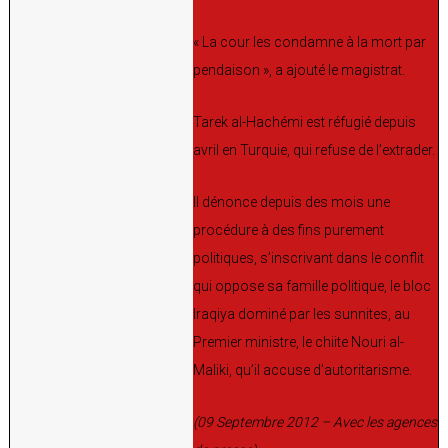
« La cour les condamne à la mort par
pendaison », a ajouté le magistrat.
Tarek al-Hachémi est réfugié depuis
avril en Turquie, qui refuse de l’extrader.
Il dénonce depuis des mois une
procédure à des fins purement
politiques, s’inscrivant dans le conflit
qui oppose sa famille politique, le bloc
Iraqiya dominé par les sunnites, au
Premier ministre, le chiite Nouri al-
Maliki, qu’il accuse d’autoritarisme.
(09 Septembre 2012 – Avec les agences