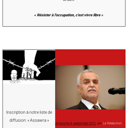
« Résister à l’occupation, c’est vivre libre »
Inscription à notre liste de
diffusion: « Assawra »
dimanche 9 septembre 2012
, par
La Rédaction