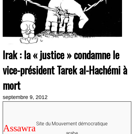
Irak : la « justice » condamne le
vice-président Tarek al-Hachémi à
mort
septembre 9, 2012
Site du Mouvement démocratique
A
ssawra
arabe