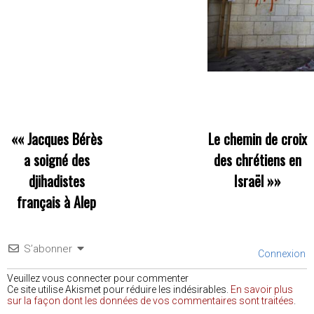
««
Jacques Bérès
Le chemin de croix
a soigné des
des chrétiens en
djihadistes
Israël
»»
français à Alep
S’abonner
Connexion
Veuillez vous connecter pour commenter
Ce site utilise Akismet pour réduire les indésirables.
En savoir plus
sur la façon dont les données de vos commentaires sont traitées
.