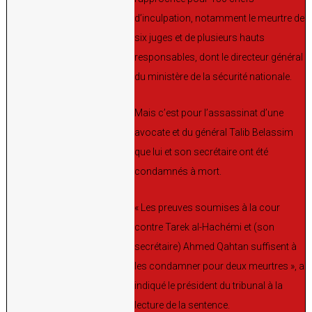
d’inculpation, notamment le meurtre de
six juges et de plusieurs hauts
responsables, dont le directeur général
du ministère de la sécurité nationale.
Mais c’est pour l’assassinat d’une
avocate et du général Talib Belassim
que lui et son secrétaire ont été
condamnés à mort.
« Les preuves soumises à la cour
contre Tarek al-Hachémi et (son
secrétaire) Ahmed Qahtan suffisent à
les condamner pour deux meurtres », a
indiqué le président du tribunal à la
lecture de la sentence.