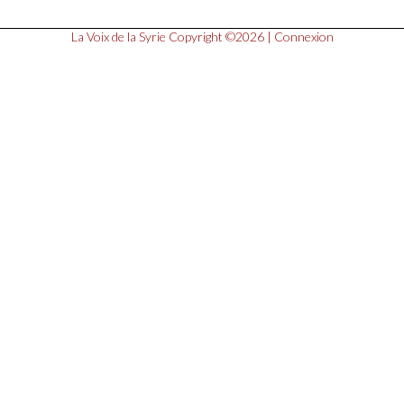
La Voix de la Syrie
Copyright ©2026 |
Connexion