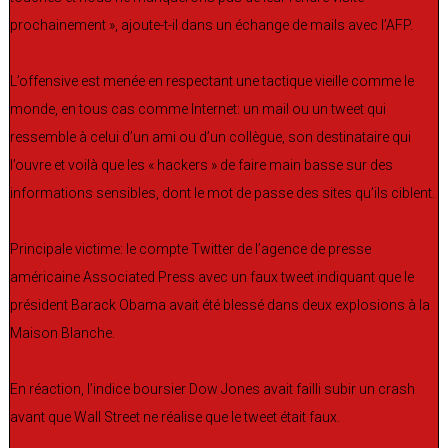
prochainement », ajoute-t-il dans un échange de mails avec l’AFP.
L’offensive est menée en respectant une tactique vieille comme le
monde, en tous cas comme Internet: un mail ou un tweet qui
ressemble à celui d’un ami ou d’un collègue, son destinataire qui
l’ouvre et voilà que les « hackers » de faire main basse sur des
informations sensibles, dont le mot de passe des sites qu’ils ciblent.
Principale victime: le compte Twitter de l’agence de presse
américaine Associated Press avec un faux tweet indiquant que le
président Barack Obama avait été blessé dans deux explosions à la
Maison Blanche.
En réaction, l’indice boursier Dow Jones avait failli subir un crash
avant que Wall Street ne réalise que le tweet était faux.