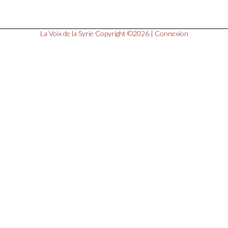
La Voix de la Syrie
Copyright ©2026 |
Connexion