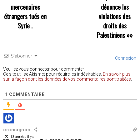
mercenaires
dénonce les
étrangers tués en
violations des
Syrie .
droits des
Palestiniens
»»
S’abonner
Connexion
Veuillez vous connecter pour commenter
Ce site utilise Akismet pour réduire les indésirables.
En savoir plus
sur la façon dont les données de vos commentaires sont traitées
.
1
COMMENTAIRE
cromagnon
13 années il y a