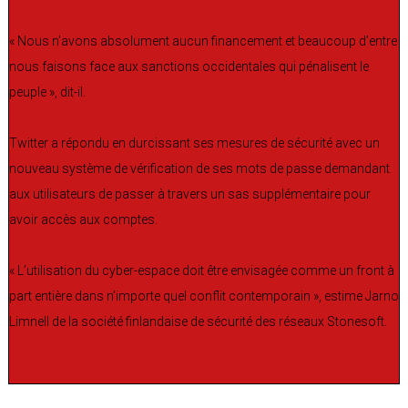
« Nous n’avons absolument aucun financement et beaucoup d’entre
nous faisons face aux sanctions occidentales qui pénalisent le
peuple », dit-il.
Twitter a répondu en durcissant ses mesures de sécurité avec un
nouveau système de vérification de ses mots de passe demandant
aux utilisateurs de passer à travers un sas supplémentaire pour
avoir accès aux comptes.
« L’utilisation du cyber-espace doit être envisagée comme un front à
part entière dans n’importe quel conflit contemporain », estime Jarno
Limnell de la société finlandaise de sécurité des réseaux Stonesoft.