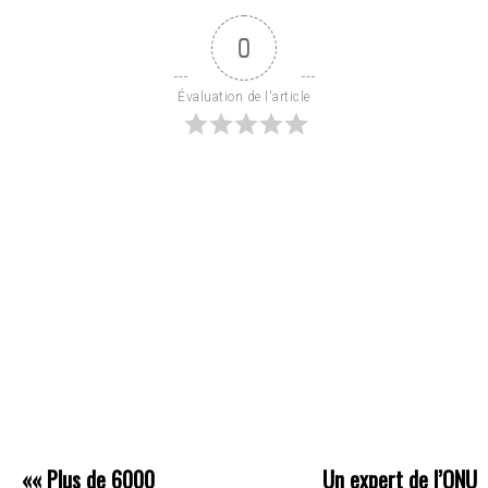
0
Évaluation de l'article
««
Plus de 6000
Un expert de l’ONU