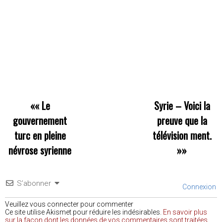
««
Le
Syrie – Voici la
gouvernement
preuve que la
turc en pleine
télévision ment.
névrose syrienne
»»
S’abonner
Connexion
Veuillez vous connecter pour commenter
Ce site utilise Akismet pour réduire les indésirables.
En savoir plus
sur la façon dont les données de vos commentaires sont traitées
.