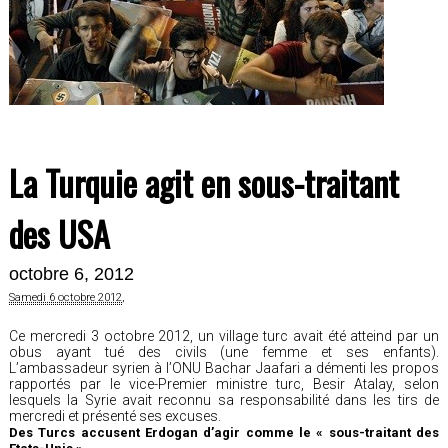
La Turquie agit en sous-traitant
des USA
octobre 6, 2012
Samedi 6 octobre 2012
,
Ce mercredi 3 octobre 2012, un village turc avait été atteind par un
obus ayant tué des civils (une femme et ses enfants).
L’ambassadeur syrien à l’ONU Bachar Jaafari a démenti les propos
rapportés par le vice-Premier ministre turc, Besir Atalay, selon
lesquels la Syrie avait reconnu sa responsabilité dans les tirs de
mercredi et présenté ses excuses.
Des Turcs accusent Erdogan d’agir comme le « sous-traitant des