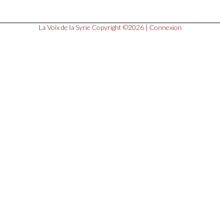
La Voix de la Syrie
Copyright ©2026 |
Connexion