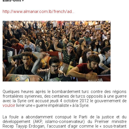
Etats-Unis »
http://www.almanar.com.lb/french/ad…
Quelques heures après le bombardement turc contre des régions
frontalières syriennes, des centaines de turcs opposés à une guerre
avec la Syrie ont accusé jeudi 4 octobre 2012 le gouvernement de
vouloir
livrer une « guerre impérialiste » à la Syrie.
La foule a abondamment conspué le Parti de la justice et du
développement (AKP, islamo-conservateur) du Premier ministre
Recep Tayyip Erdogan, l’accusant d’agir comme le « sous-traitant