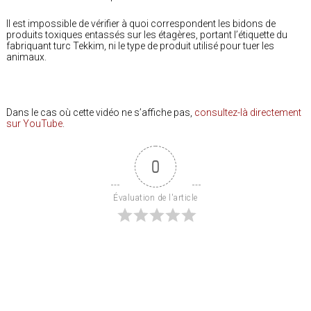
Il est impossible de vérifier à quoi correspondent les bidons de
produits toxiques entassés sur les étagères, portant l’étiquette du
fabriquant turc Tekkim, ni le type de produit utilisé pour tuer les
animaux.
Dans le cas où cette vidéo ne s’affiche pas,
consultez-là directement
sur YouTube
.
0
Évaluation de l'article