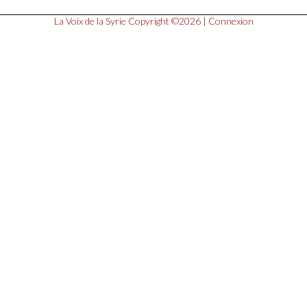
La Voix de la Syrie
Copyright ©2026 |
Connexion