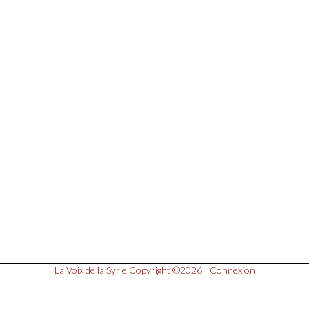
La Voix de la Syrie
Copyright ©2026 |
Connexion