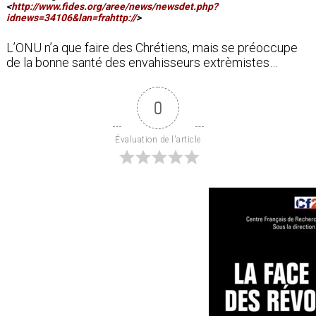
<
http://www.fides.org/aree/news/newsdet.php?
idnews=34106&lan=frahttp://
>
L’ONU n’a que faire des Chrétiens, mais se préoccupe
de la bonne santé des envahisseurs extrèmistes…
0
Évaluation de l'article