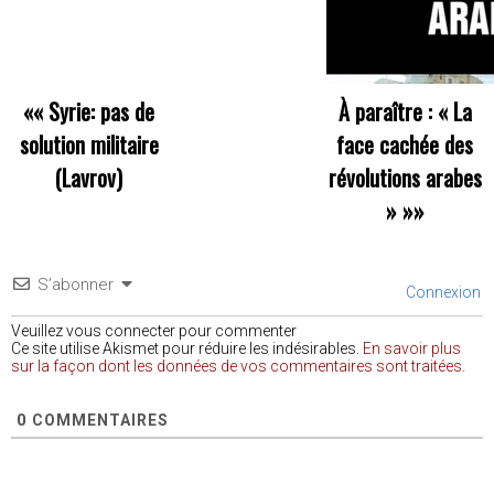
««
Syrie: pas de
À paraître : « La
solution militaire
face cachée des
(Lavrov)
révolutions arabes
»
»»
S’abonner
Connexion
Veuillez vous connecter pour commenter
Ce site utilise Akismet pour réduire les indésirables.
En savoir plus
sur la façon dont les données de vos commentaires sont traitées
.
0
COMMENTAIRES