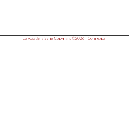
La Voix de la Syrie
Copyright ©2026 |
Connexion