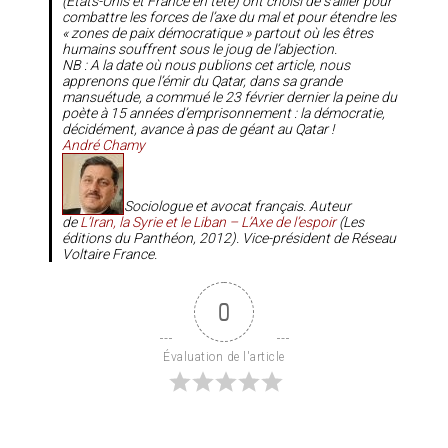
(Etats-Unis et France en tête) ont choisi de s’allier pour
combattre les forces de l’axe du mal et pour étendre les
«
zones de paix démocratique
» partout où les êtres
humains souffrent sous le joug de l’abjection.
NB
: A la date où nous publions cet article, nous
apprenons que l’émir du Qatar, dans sa grande
mansuétude, a commué le 23 février dernier la peine du
poète à 15 années d’emprisonnement : la démocratie,
décidément, avance à pas de géant au Qatar !
André Chamy
Sociologue et avocat français. Auteur
de
L’Iran, la Syrie et le Liban – L’Axe de l’espoir
(Les
éditions du Panthéon, 2012). Vice-président de Réseau
Voltaire France.
0
Évaluation de l'article