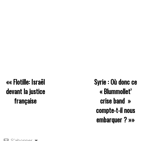
««
Flotille: Israël
Syrie : Où donc ce
devant la justice
« Blummollet’
française
crise band »
compte-t-il nous
embarquer ?
»»
S’abonner