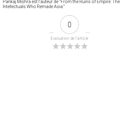
Pankaj Mishra est l’auteur de “From the Ruins of Empire: The
Intellectuals Who Remade Asia.”
0
Évaluation de l'article