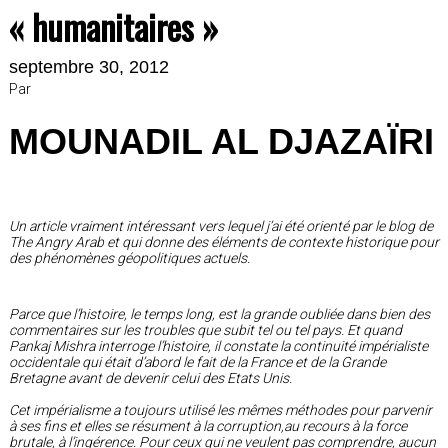
« humanitaires »
septembre 30, 2012
Par
MOUNADIL AL DJAZAÏRI
Un article vraiment intéressant vers lequel j’ai été orienté par le blog de
The Angry Arab et qui donne des éléments de contexte historique pour
des phénomènes géopolitiques actuels.
Parce que l’histoire, le temps long, est la grande oubliée dans bien des
commentaires sur les troubles que subit tel ou tel pays. Et quand
Pankaj Mishra interroge l’histoire, il constate la continuité impérialiste
occidentale qui était d’abord le fait de la France et de la Grande
Bretagne avant de devenir celui des Etats Unis.
Cet impérialisme a toujours utilisé les mêmes méthodes pour parvenir
à ses fins et elles se résument à la corruption,au recours à la force
brutale, à l’ingérence. Pour ceux qui ne veulent pas comprendre, aucun