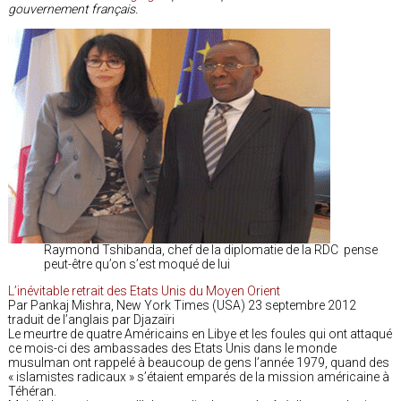
gouvernement français.
Raymond Tshibanda, chef de la diplomatie de la RDC pense
peut-être qu’on s’est moqué de lui
L’inévitable retrait des Etats Unis du Moyen Orient
Par Pankaj Mishra, New York Times (USA) 23 septembre 2012
traduit de l’anglais par Djazaïri
Le meurtre de quatre Américains en Libye et les foules qui ont attaqué
ce mois-ci des ambassades des Etats Unis dans le monde
musulman ont rappelé à beaucoup de gens l’année 1979, quand des
« islamistes radicaux » s’étaient emparés de la mission américaine à
Téhéran.