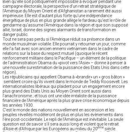
Bien qu’elle soit politiquement impossible à évoquer pendant une
campagne électorale, la perspective d’un retrait stratégique de
l’Amérique du Moyen Orient et d’Afghanistan a rarement été aussi
impérieuse. Elle est d’autant plus forte qu’une indépendance
énergétique de plus en plus grande allège le fardeau qu’est le rôle de
gendarme qu’assume l’Amérique dans la région et que son supposé
allié, Israël, donne des signes alarmants de transformation en
danger public.
Tout ne sera pas perdu si l’Amérique réduit sa présence dans un
monde musulman volatile. Elle pourrait y retourner un jour, comme
elle l’a fait avec son ancien ennemi vietnamien dans le cadre de
relations sur la base du respect mutuel (quoique le récent
renforcement militaire dans le Pacifique – un élément de la politique
de l’administration Obama du «pivot vers l’Asie» – donne à penser à
une nouvelle surestimation de la puissance des Etats Unis dans cette
région).
Les républicains qui appellent Obama à «brandir» un « gros bâton »
semblent croire qu’ils vivent dans le monde de Teddy Roosevelt. Les
internationalistes libéraux qui plaident pour un engagement encore
plus grand des Etats Unis au Moyen Orient sont aussi dans
l’anachronisme ; et tous ont une idée irréaliste de la puissance
financière de l’Amérique après la plus grave crise économique depuis
les années 1930.
C’est le monde des nations nouvellement en ascension et les
peuples réveillés modèleront de plus en plus les évènements dans
l’ère post-occidentale. Le repli de l’Amérique est inévitable. La seule
question est de savoir s’il sera aussi long et violent que le retrait
ème
d’Asie et d’Afrique par les Européens au milieu du 20
siècle.