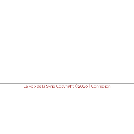
La Voix de la Syrie
Copyright ©2026 |
Connexion