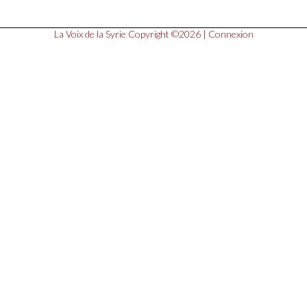
La Voix de la Syrie
Copyright ©2026 |
Connexion