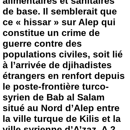
alimentaires et sanitaires
de base. Il semblerait que
ce « hissar » sur Alep qui
constitue un crime de
guerre contre des
populations civiles, soit lié
à l’arrivée de djihadistes
étrangers en renfort depuis
le poste-frontière turco-
syrien de Bab al Salam
situé au Nord d’Alep entre
la ville turque de Kilis et la
ville syrienne d’A’zaz. A 2