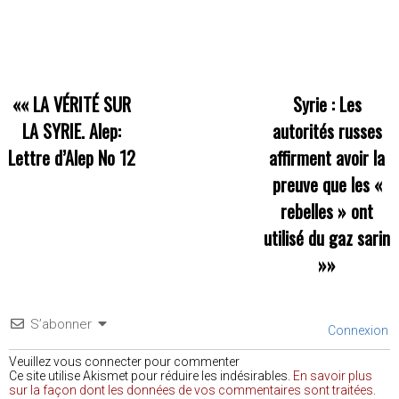
««
LA VÉRITÉ SUR
Syrie : Les
LA SYRIE. Alep:
autorités russes
Lettre d’Alep No 12
affirment avoir la
preuve que les «
rebelles » ont
utilisé du gaz sarin
»»
S’abonner
Connexion
Veuillez vous connecter pour commenter
Ce site utilise Akismet pour réduire les indésirables.
En savoir plus
sur la façon dont les données de vos commentaires sont traitées
.