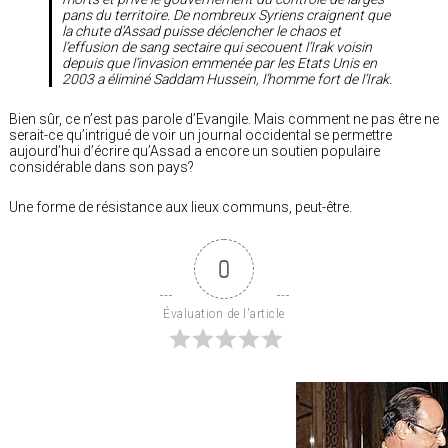
pans du territoire. De nombreux Syriens craignent que
la chute d’Assad puisse déclencher le chaos et
l’effusion de sang sectaire qui secouent l’Irak voisin
depuis que l’invasion emmenée par les Etats Unis en
2003 a éliminé Saddam Hussein, l’homme fort de l’Irak.
Bien sûr, ce n’est pas parole d’Evangile. Mais comment ne pas être ne
serait-ce qu’intrigué de voir un journal occidental se permettre
aujourd’hui d’écrire qu’Assad a encore un soutien populaire
considérable dans son pays?
Une forme de résistance aux lieux communs, peut-être.
0
Évaluation de l'article