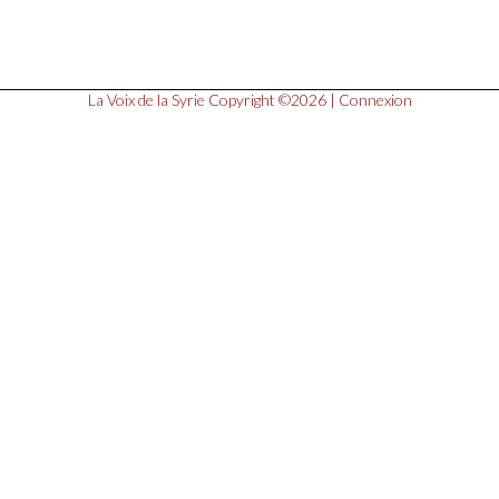
La Voix de la Syrie
Copyright ©2026 |
Connexion