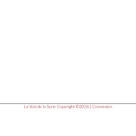
La Voix de la Syrie
Copyright ©2026 |
Connexion