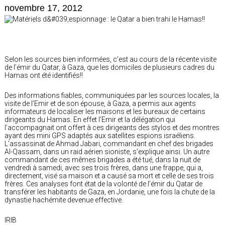
novembre 17, 2012
Selon les sources bien informées, c’est au cours de la récente visite
de l’émir du Qatar, à Gaza, que les domiciles de plusieurs cadres du
Hamas ont été identifiés!!
Des informations fiables, communiquées par les sources locales, la
visite de l’Emir et de son épouse, à Gaza, a permis aux agents
informateurs de localiser les maisons et les bureaux de certains
dirigeants du Hamas. En effet l’Emir et la délégation qui
l’accompagnait ont offert à ces dirigeants des stylos et des montres
ayant des mini GPS adaptés aux satellites espions israéliens.
L’assassinat de Ahmad Jabari, commandant en chef des brigades
Al-Qassam, dans un raid aérien sioniste, s’explique ainsi. Un autre
commandant de ces mêmes brigades a été tué, dans la nuit de
vendredi à samedi, avec ses trois frères, dans une frappe, qui a,
directement, visé sa maison et a causé sa mort et celle de ses trois
frères. Ces analyses font état de la volonté de l’émir du Qatar de
transférer les habitants de Gaza, en Jordanie, une fois la chute de la
dynastie hachémite devenue effective.
IRIB