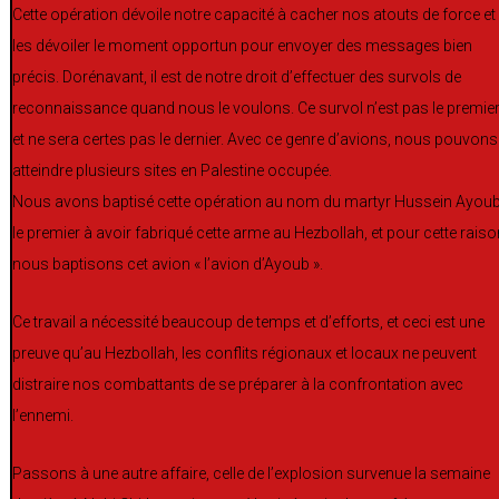
Cette opération dévoile notre capacité à cacher nos atouts de force et
les dévoiler le moment opportun pour envoyer des messages bien
précis. Dorénavant, il est de notre droit d’effectuer des survols de
reconnaissance quand nous le voulons. Ce survol n’est pas le premie
et ne sera certes pas le dernier. Avec ce genre d’avions, nous pouvons
atteindre plusieurs sites en Palestine occupée.
Nous avons baptisé cette opération au nom du martyr Hussein Ayoub
le premier à avoir fabriqué cette arme au Hezbollah, et pour cette raiso
nous baptisons cet avion « l’avion d’Ayoub ».
Ce travail a nécessité beaucoup de temps et d’efforts, et ceci est une
preuve qu’au Hezbollah, les conflits régionaux et locaux ne peuvent
distraire nos combattants de se préparer à la confrontation avec
l’ennemi.
Passons à une autre affaire, celle de l’explosion survenue la semaine