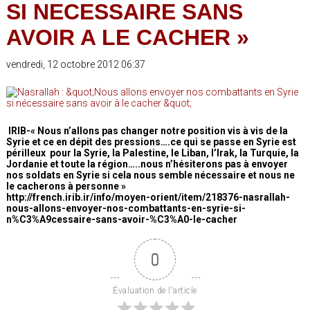
SI NECESSAIRE SANS
AVOIR A LE CACHER »
vendredi, 12 octobre 2012 06:37
IRIB-« Nous n’allons pas changer notre position vis à vis de la
Syrie et ce en dépit des pressions….ce qui se passe en Syrie est
périlleux pour la Syrie, la Palestine, le Liban, l’Irak, la Turquie, la
Jordanie et toute la région…..nous n’hésiterons pas à envoyer
nos soldats en Syrie si cela nous semble nécessaire et nous ne
le cacherons à personne »
http://french.irib.ir/info/moyen-orient/item/218376-nasrallah-
nous-allons-envoyer-nos-combattants-en-syrie-si-
n%C3%A9cessaire-sans-avoir-%C3%A0-le-cacher
0
Évaluation de l'article