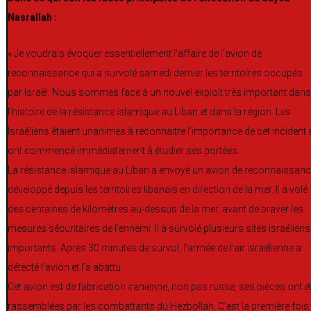
Nasrallah :
« Je voudrais évoquer essentiellement l’affaire de l’avion de
reconnaissance qui a survolé samedi dernier les territoires occupés
par Israël. Nous sommes face à un nouvel exploit très important dans
l’histoire de la résistance islamique au Liban et dans la région. Les
Israéliens étaient unanimes à reconnaitre l’importance de cet incident 
ont commencé immédiatement à étudier ses portées.
La résistance islamique au Liban a envoyé un avion de reconnaissan
développé depuis les territoires libanais en direction de la mer. Il a volé
des centaines de kilomètres au-dessus de la mer, avant de braver les
mesures sécuritaires de l’ennemi. Il a survolé plusieurs sites israéliens
importants. Après 30 minutes de survol, l’armée de l’air israélienne a
détecté l’avion et l’a abattu.
Cet avion est de fabrication iranienne, non pas russe, ses pièces ont é
rassemblées par les combattants du Hezbollah. C’est la première fois