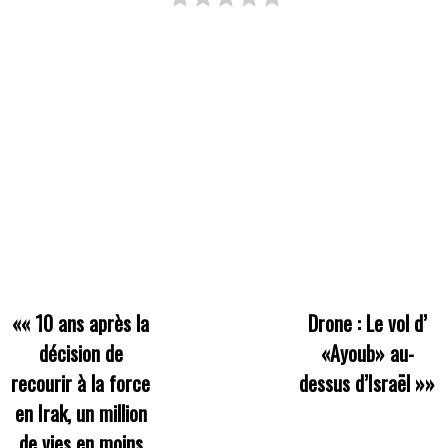
««
10 ans après la
Drone : Le vol d’
décision de
«Ayoub» au-
recourir à la force
dessus d’Israël
»»
en Irak, un million
de vies en moins