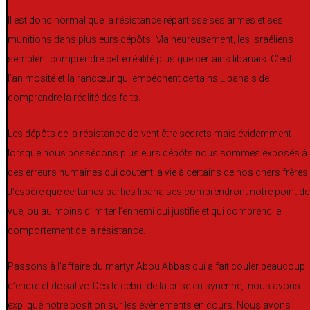
Il est donc normal que la résistance répartisse ses armes et ses
munitions dans plusieurs dépôts. Malheureusement, les Israéliens
semblent comprendre cette réalité plus que certains libanais. C’est
l’animosité et la rancœur qui empêchent certains Libanais de
comprendre la réalité des faits.
Les dépôts de la résistance doivent être secrets mais évidemment
lorsque nous possédons plusieurs dépôts nous sommes exposés à
des erreurs humaines qui coutent la vie à certains de nos chers frères.
J’espère que certaines parties libanaises comprendront notre point de
vue, ou au moins d’imiter l’ennemi qui justifie et qui comprend le
comportement de la résistance.
Passons à l’affaire du martyr Abou Abbas qui a fait couler beaucoup
d’encre et de salive. Dès le début de la crise en syrienne, nous avons
expliqué notre position sur les évènements en cours. Nous avons