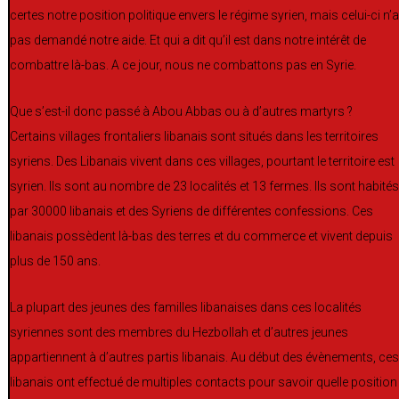
certes notre position politique envers le régime syrien, mais celui-ci n’a
pas demandé notre aide. Et qui a dit qu’il est dans notre intérêt de
combattre là-bas. A ce jour, nous ne combattons pas en Syrie.
Que s’est-il donc passé à Abou Abbas ou à d’autres martyrs ?
Certains villages frontaliers libanais sont situés dans les territoires
syriens. Des Libanais vivent dans ces villages, pourtant le territoire est
syrien. Ils sont au nombre de 23 localités et 13 fermes. Ils sont habités
par 30000 libanais et des Syriens de différentes confessions. Ces
libanais possèdent là-bas des terres et du commerce et vivent depuis
plus de 150 ans.
La plupart des jeunes des familles libanaises dans ces localités
syriennes sont des membres du Hezbollah et d’autres jeunes
appartiennent à d’autres partis libanais. Au début des évènements, ces
libanais ont effectué de multiples contacts pour savoir quelle position