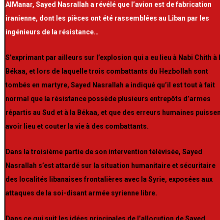
AlManar, Sayed Nasrallah a révélé que l’avion est de fabrication
iranienne, dont les pièces ont été rassemblées au Liban par les
ingénieurs de la résistance…
S’exprimant par ailleurs sur l’explosion qui a eu lieu à Nabi Chith à 
Békaa, et lors de laquelle trois combattants du Hezbollah sont
tombés en martyre, Sayed Nasrallah a indiqué qu’il est tout à fait
normal que la résistance possède plusieurs entrepôts d’armes
répartis au Sud et à la Békaa, et que des erreurs humaines puisse
avoir lieu et couter la vie à des combattants.
Dans la troisième partie de son intervention télévisée, Sayed
Nasrallah s’est attardé sur la situation humanitaire et sécuritaire
des localités libanaises frontalières avec la Syrie, exposées aux
attaques de la soi-disant armée syrienne libre.
Dans ce qui suit les idées principales de l’allocution de Sayed