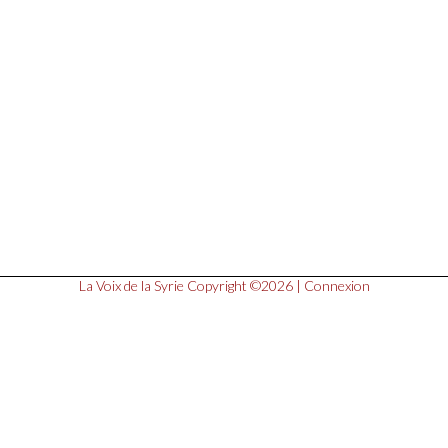
La Voix de la Syrie
Copyright ©2026 |
Connexion