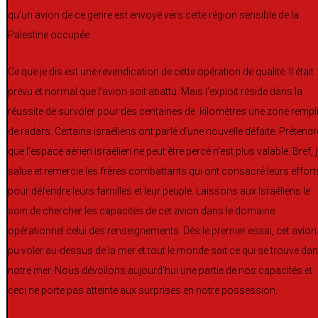
qu’un avion de ce genre est envoyé vers cette région sensible de la
Palestine occupée.
Ce que je dis est une revendication de cette opération de qualité. Il était
prévu et normal que l’avion soit abattu. Mais l’exploit réside dans la
réussite de survoler pour des centaines de kilomètres une zone rempl
de radars. Certains israéliens ont parlé d’une nouvelle défaite. Prétendr
que l’espace aérien israélien ne peut être percé n’est plus valable. Bref, 
salue et remercie les frères combattants qui ont consacré leurs effort
pour défendre leurs familles et leur peuple. Laissons aux Israéliens le
soin de chercher les capacités de cet avion dans le domaine
opérationnel celui des renseignements. Dès le premier essai, cet avion
pu voler au-dessus de la mer et tout le monde sait ce qui se trouve da
notre mer. Nous dévoilons aujourd’hui une partie de nos capacités et
ceci ne porte pas atteinte aux surprises en notre possession.