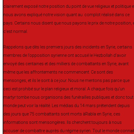
clairement exposé notre position du point de vue religieux et politique e
nous avons expliqué notre vision quant au complot réalisé dans ce
pays. Certains nous disent que nous payons le prix de notre position, 
c’est normal.
Rappelons que dès les premiers jours des incidents en Syrie, certains
membres de l’opposition syrienne ont accusé le Hezbollah d’avoir
envoyé des centaines et des milliers de combattants en Syrie, avant
même que les affrontements ne commencent. Ce sont des
mensonges, et ils le sont à ce jour. Nous ne mentons pas parce que
ceci est prohibé sur le plan religieux et moral. A chaque fois qu’un
martyr tombe nous organisons des funérailles publiques et donc tout 
monde peut voir la réalité. Les médias du 14 mars prétendent depuis
des jours que 75 combattants sont morts àRabla en Syrie, ces
informations sont mensongères. Ils cherchent toujours à nous
accuser de combattre auprès du régime syrien. Tout le monde connai