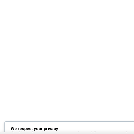
We respect your privacy
Cookies help us improve your experience, deliver personalized cont