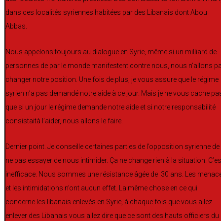
dans ces localités syriennes habitées par des Libanais dont Abou
Abbas.
Nous appelons toujours au dialogue en Syrie, même si un milliard de
personnes de par le monde manifestent contre nous, nous n’allons p
changer notre position. Une fois de plus, je vous assure que le régime
syrien n’a pas demandé notre aide à ce jour. Mais je ne vous cache pa
que si un jour le régime demande notre aide et si notre responsabilité
consistaità l’aider, nous allons le faire.
Dernier point. Je conseille certaines parties de l’opposition syrienne de
ne pas essayer de nous intimider. Ça ne change rien à la situation. C’es
inefficace. Nous sommes une résistance âgée de 30 ans. Les menac
et les intimidations n’ont aucun effet. La même chose en ce qui
concerne les libanais enlevés en Syrie, à chaque fois que vous allez
enlever des Libanais vous allez dire que ce sont des hauts officiers du