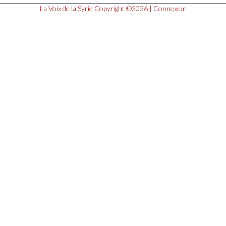
La Voix de la Syrie
Copyright ©2026 |
Connexion