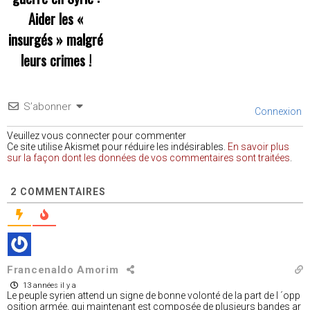
Aider les «
insurgés » malgré
leurs crimes !
S’abonner
Connexion
Veuillez vous connecter pour commenter
Ce site utilise Akismet pour réduire les indésirables.
En savoir plus
sur la façon dont les données de vos commentaires sont traitées
.
2
COMMENTAIRES
Francenaldo Amorim
13 années il y a
Le peuple syrien attend un signe de bonne volonté de la part de l ´opp
osition armée, qui maintenant est composée de plusieurs bandes ar