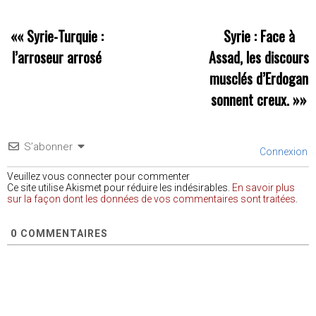
««
Syrie-Turquie :
Syrie : Face à
l’arroseur arrosé
Assad, les discours
musclés d’Erdogan
sonnent creux.
»»
S’abonner
Connexion
Veuillez vous connecter pour commenter
Ce site utilise Akismet pour réduire les indésirables.
En savoir plus
sur la façon dont les données de vos commentaires sont traitées
.
0
COMMENTAIRES