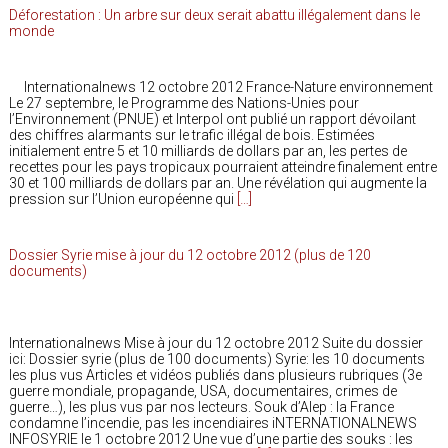
Déforestation : Un arbre sur deux serait abattu illégalement dans le
monde
Internationalnews 12 octobre 2012 France-Nature environnement
Le 27 septembre, le Programme des Nations-Unies pour
l’Environnement (PNUE) et Interpol ont publié un rapport dévoilant
des chiffres alarmants sur le trafic illégal de bois. Estimées
initialement entre 5 et 10 milliards de dollars par an, les pertes de
recettes pour les pays tropicaux pourraient atteindre finalement entre
30 et 100 milliards de dollars par an. Une révélation qui augmente la
pression sur l’Union européenne qui
[…]
Dossier Syrie mise à jour du 12 octobre 2012 (plus de 120
documents)
Internationalnews Mise à jour du 12 octobre 2012 Suite du dossier
ici: Dossier syrie (plus de 100 documents) Syrie: les 10 documents
les plus vus Articles et vidéos publiés dans plusieurs rubriques (3e
guerre mondiale, propagande, USA, documentaires, crimes de
guerre…), les plus vus par nos lecteurs. Souk d’Alep : la France
condamne l’incendie, pas les incendiaires iNTERNATIONALNEWS
INFOSYRIE le 1 octobre 2012 Une vue d’une partie des souks : les