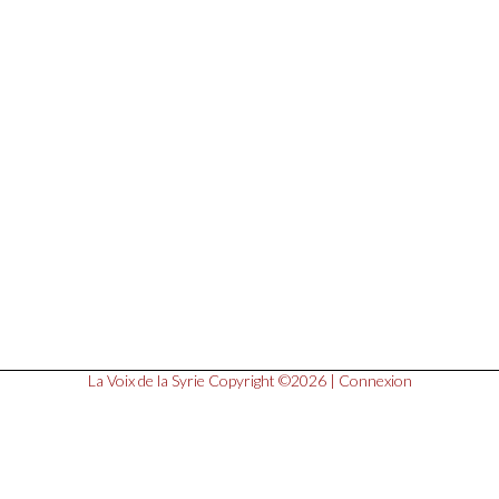
La Voix de la Syrie
Copyright ©2026 |
Connexion