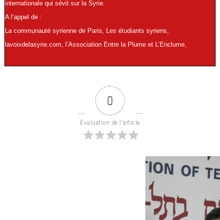
internationale qui sévit sur la Syrie.
A l’appel de :
La communauté syrienne de Paris, Les étudiants syriens,
lavoixdelasyrie.com, l’Association Entre la Plume et L’Enclume,
0
Évaluation de l'article