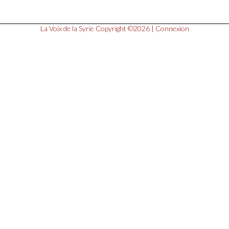
La Voix de la Syrie
Copyright ©2026 |
Connexion