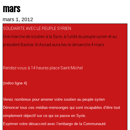
mars
mars 1, 2012
SOLIDARITE AVEC LE PEUPLE SYRIEN
Une marche de soutien à la Syrie, à l’unité du peuple syrien et au
président Bashar Al Assad aura lieu le dimanche 4 mars .
Rendez-vous à 14 heures place Saint-Michel
(métro ligne 4)
Venez nombreux pour amener votre soutien au peuple syrien
Dénoncer tous ces médias-mensonges qui sont incapables d’être tout
simplement objectif sur ce qui se passe en Syrie.
Exprimer votre désaccord avec l’embargo de la Communauté