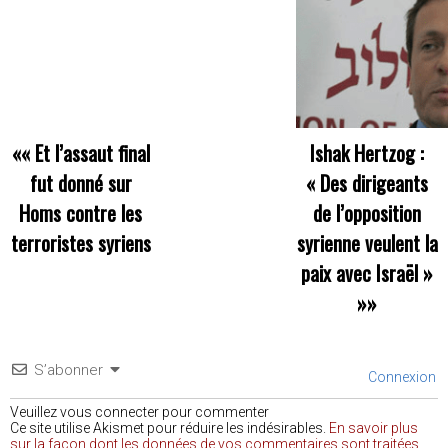
««
Et l’assaut final
Ishak Hertzog :
fut donné sur
« Des dirigeants
Homs contre les
de l’opposition
terroristes syriens
syrienne veulent la
paix avec Israël »
»»
S’abonner
Connexion
Veuillez vous connecter pour commenter
Ce site utilise Akismet pour réduire les indésirables.
En savoir plus
sur la façon dont les données de vos commentaires sont traitées
.