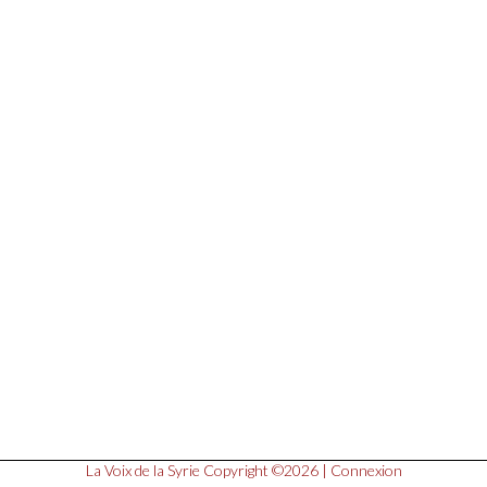
La Voix de la Syrie
Copyright ©2026 |
Connexion