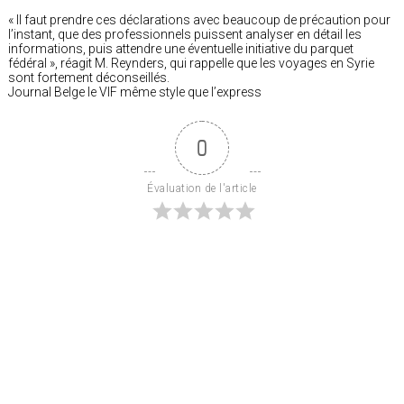
« Il faut prendre ces déclarations avec beaucoup de précaution pour
l’instant, que des professionnels puissent analyser en détail les
informations, puis attendre une éventuelle initiative du parquet
fédéral », réagit M. Reynders, qui rappelle que les voyages en Syrie
sont fortement déconseillés.
Journal Belge le VIF même style que l’express
0
Évaluation de l'article