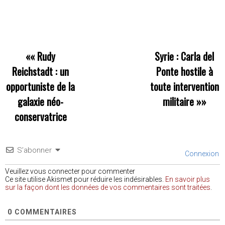
««
Rudy
Syrie : Carla del
Reichstadt : un
Ponte hostile à
opportuniste de la
toute intervention
galaxie néo-
militaire
»»
conservatrice
S’abonner
Connexion
Veuillez vous connecter pour commenter
Ce site utilise Akismet pour réduire les indésirables.
En savoir plus
sur la façon dont les données de vos commentaires sont traitées
.
0
COMMENTAIRES