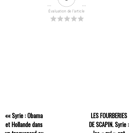
Évaluation de l'article
««
Syrie : Obama
LES FOURBERIES
et Hollande dans
DE SCAPIN. Syrie :