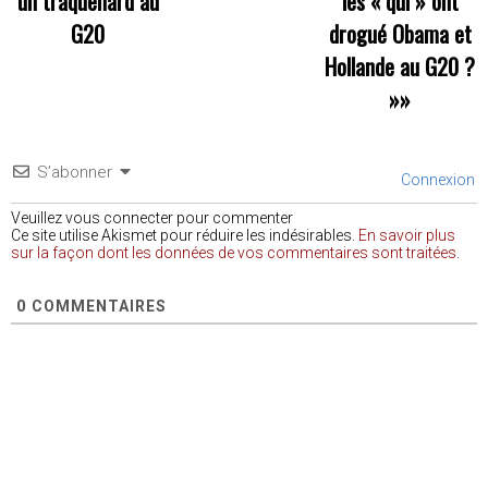
un traquenard au
les « qui » ont
G20
drogué Obama et
Hollande au G20 ?
»»
S’abonner
Connexion
Veuillez vous connecter pour commenter
Ce site utilise Akismet pour réduire les indésirables.
En savoir plus
sur la façon dont les données de vos commentaires sont traitées
.
0
COMMENTAIRES