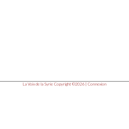
La Voix de la Syrie
Copyright ©2026 |
Connexion