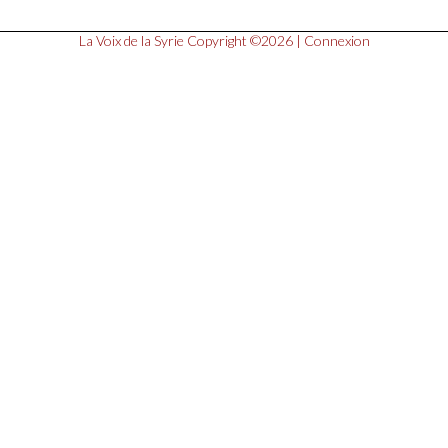
La Voix de la Syrie
Copyright ©2026 |
Connexion