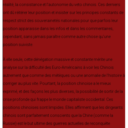
réalité, la consistance et l’autonomie du veto chinois. Ces derniers
ont dû réitérer leur position et insister sur les principes constants de
respect strict des souverainetés nationales pour que parfois leur
position apparaisse dans les infos et dans les commentaires,
cependant, sans jamais paraître comme autre chose qu’une
position suiviste.
À elle seule, cette dénégation massive et constante mérite une
analyse sur la difficulté des Euro-Américains à voir les Chinois
autrement que comme des métèques ou une anomalie de l’histoire à
corriger au plus vite. Pourtant, la position chinoise a le mieux
exprimé, et des façons les plus diverses, la possibilité de sortir de la
crise profonde qui frappe le monde capitaliste occidental. Ces
positions chinoises sont limpides. Elles affirment que les dirigeants
chinois sont parfaitement conscients que la Chine (comme la
Russie) est le but ultime des guerres actuelles de reconquête