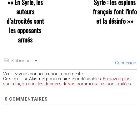
««
En Syrie, les
Syrie : les espions
auteurs
français font l’info
d’atrocités sont
et la désinfo
»»
les opposants
armés
S’abonner
Connexion
Veuillez vous connecter pour commenter
Ce site utilise Akismet pour réduire les indésirables.
En savoir plus
sur la façon dont les données de vos commentaires sont traitées
.
0
COMMENTAIRES