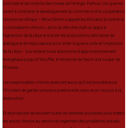
coloniale et de contrôle des routes de l’énergie. Partout, ces guerres
visent à contrarier le développement du commerce et la coopération
chinoise en Afrique – Mme Clinton a appelé les Africains à contrer le
« colonialisme chinois », alors qu’elle cherchait un appui à
l’agression de la Libye et à isoler les propositions africaines de
dialogue et de négociations pour éviter la guerre civile et l’implosion
de la Libye – à lui enlever toute autonomie d’approvisionnement
énergétique jusqu’à l’étouffer, à l’encercler de façon à la couper de
l’Eurasie…
Les responsables chinois avancent aussi qu’il est possible pour
l’Occident de garder une place prééminente sans avoir recours à la
destruction.
Et de proposer de discuter toutes les ententes possibles pour mettre
les avoirs chinois au service du règlement des problèmes actuels.