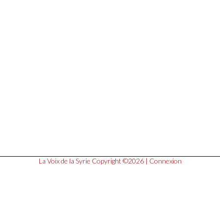
La Voix de la Syrie
Copyright ©2026 |
Connexion