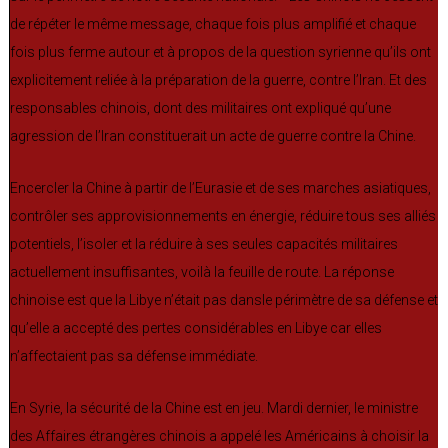
de répéter le même message, chaque fois plus amplifié et chaque
fois plus ferme autour et à propos de la question syrienne qu’ils ont
explicitement reliée à la préparation de la guerre, contre l’Iran. Et des
responsables chinois, dont des militaires ont expliqué qu’une
agression de l’Iran constituerait un acte de guerre contre la Chine.
Encercler la Chine à partir de l’Eurasie et de ses marches asiatiques,
contrôler ses approvisionnements en énergie, réduire tous ses alliés
potentiels, l’isoler et la réduire à ses seules capacités militaires
actuellement insuffisantes, voilà la feuille de route. La réponse
chinoise est que la Libye n’était pas dansle périmètre de sa défense et
qu’elle a accepté des pertes considérables en Libye car elles
n’affectaient pas sa défense immédiate.
En Syrie, la sécurité de la Chine est en jeu. Mardi dernier, le ministre
des Affaires étrangères chinois a appelé les Américains à choisir la