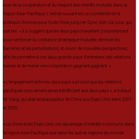
voie de la coopération et du respect des intérêts mutuels dans la
région Asie- Pacifique. L’extrait suivant est un condensé de la
politique chinoise pour toute l’Asie jusqu’en Syrie, bien sûr pour qui
sait lire : « Il a suggéré que les deux pays travaillent conjointement
pour renforcer la confiance stratégique mutuelle, éliminer les
barrières et les perturbations, et ouvrir de nouvelles perspectives,
afin de permettre à ces deux grands pays d’entretenir des relations
saines et de mener une coopération gagnant-gagnant. »
« L’engagement entre les deux pays a prouvé que les relations
pacifiques sino-américaines bénéficient aux deux pays », a indiqué
M. Yang, qui était ambassadeur de Chine aux Etats-Unis entre 2001
et 2005.
« La Chine et les Etats-Unis ont davantage d’intérêts communs dans
la région Asie-Pacifique que dans les autres régions du monde.