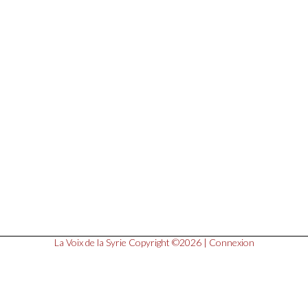
La Voix de la Syrie
Copyright ©2026 |
Connexion