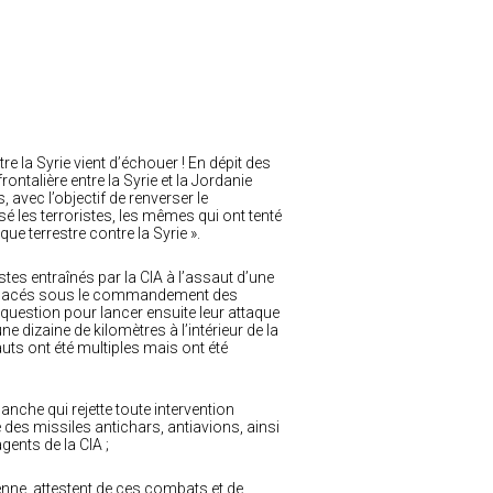
re la Syrie vient d’échouer ! En dépit des
ontalière entre la Syrie et la Jordanie
avec l’objectif de renverser le
 les terroristes, les mêmes qui ont tenté
que terrestre contre la Syrie ».
istes entraînés par la CIA à l’assaut d’une
stes placés sous le commandement des
n question pour lancer ensuite leur attaque
ne dizaine de kilomètres à l’intérieur de la
uts ont été multiples mais ont été
anche qui rejette toute intervention
sé des missiles antichars, antiavions, ainsi
gents de la CIA ;
nne, attestent de ces combats et de