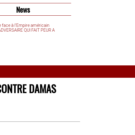
News
e face à l’Empire américain
’ADVERSAIRE QUI FAIT PEUR A
 CONTRE DAMAS