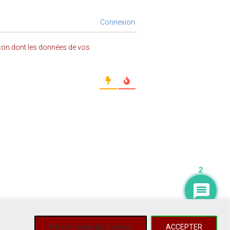
Connexion
açon dont les données de vos
2
Personnaliser les Cookies
ACCEPTER