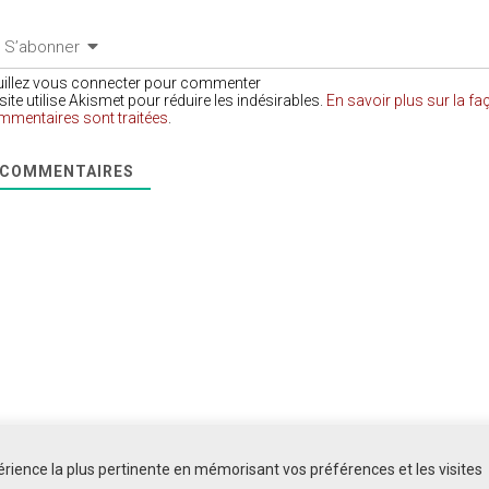
S’abonner
uillez vous connecter pour commenter
site utilise Akismet pour réduire les indésirables.
En savoir plus sur la f
mmentaires sont traitées
.
COMMENTAIRES
périence la plus pertinente en mémorisant vos préférences et les visites