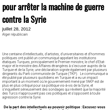
pour arrêter la machine de guerre
contre la Syrie
juillet 28, 2012
Alger républicain
Une centaine d’intellectuels, d’artistes, d’universitaires et d’hommes
politiques ont publié un communiqué appelant les institutions
étatiques Turques, principalement le Premier ministre, le chef d’Etat-
major et le ministre des Affaires étrangères à s’excuser auprès de la
Turquie et de la Syrie, une déclaration signée également par plusieurs
dirigeants du Parti communiste de Turquie (TKP). Le communiqué a
été publié par plusieurs quotidiens en Turquie et a eu un impact
important à un moment où le gouvernement mené par l’AKP est de
plus en plus critiqué pour sa politique vis-à-vis de la Syrie, et
s’inquiètent sérieusement des sondages qui révèlent que la majorité
des Turcs n’approuvent pas ces politiques et s’opposent à toute
agression contre la Syrie.
De la part des intellectuels au pouvoir politique : Excusez-vous