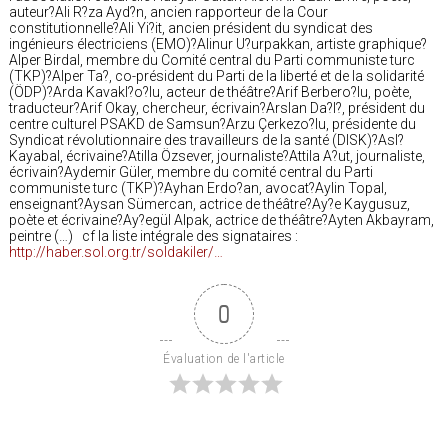
auteur?Ali R?za Ayd?n, ancien rapporteur de la Cour
constitutionnelle?Ali Yi?it, ancien président du syndicat des
ingénieurs électriciens (EMO)?Alinur U?urpakkan, artiste graphique?
Alper Birdal, membre du Comité central du Parti communiste turc
(TKP)?Alper Ta?, co-président du Parti de la liberté et de la solidarité
(ÖDP)?Arda Kavakl?o?lu, acteur de théâtre?Arif Berbero?lu, poète,
traducteur?Arif Okay, chercheur, écrivain?Arslan Da?l?, président du
centre culturel PSAKD de Samsun?Arzu Çerkezo?lu, présidente du
Syndicat révolutionnaire des travailleurs de la santé (DISK)?Asl?
Kayabal, écrivaine?Atilla Özsever, journaliste?Attila A?ut, journaliste,
écrivain?Aydemir Güler, membre du comité central du Parti
communiste turc (TKP)?Ayhan Erdo?an, avocat?Aylin Topal,
enseignant?Aysan Sümercan, actrice de théâtre?Ay?e Kaygusuz,
poète et écrivaine?Ay?egül Alpak, actrice de théâtre?Ayten Akbayram,
peintre (…) cf la liste intégrale des signataires :
http://haber.sol.org.tr/soldakiler/…
0
Évaluation de l'article