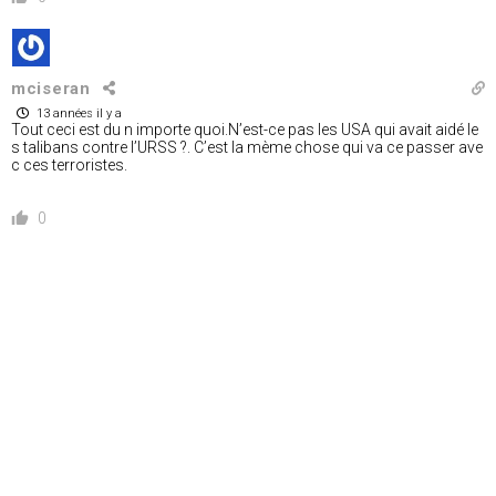
mciseran
13 années il y a
Tout ceci est du n importe quoi.N’est-ce pas les USA qui avait aidé le
s talibans contre l’URSS ?. C’est la mème chose qui va ce passer ave
c ces terroristes.
0