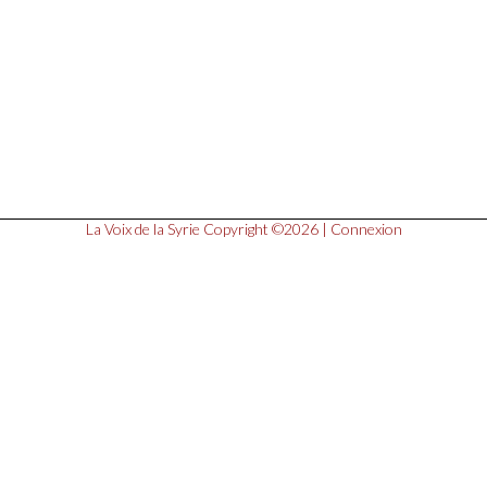
La Voix de la Syrie
Copyright ©2026 |
Connexion