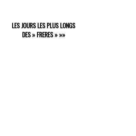
LES JOURS LES PLUS LONGS
DES » FRERES »
»»