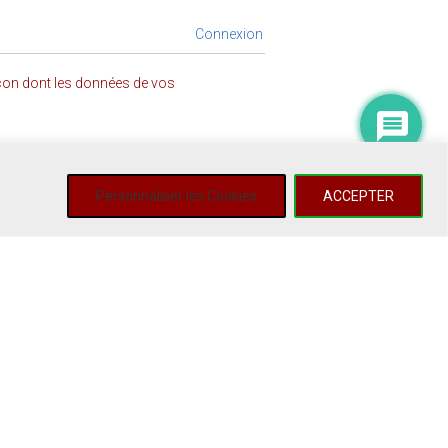
Connexion
açon dont les données de vos
Personnaliser les Cookies
ACCEPTER