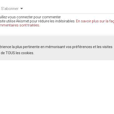
S’abonner
uillez vous connecter pour commenter
site utilise Akismet pour réduire les indésirables.
En savoir plus sur la f
mmentaires sont traitées
.
COMMENTAIRES
périence la plus pertinente en mémorisant vos préférences et les visites
n de TOUS les cookies.