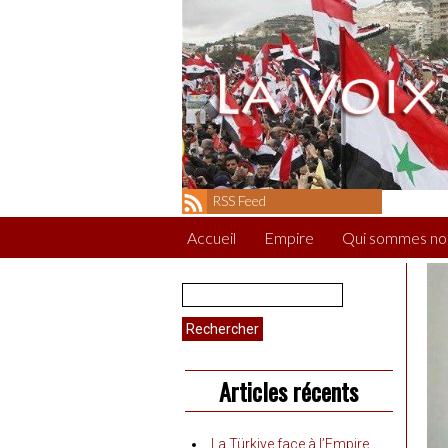
RSS Feed
Accueil
Empire
Qui sommes no
Rechercher :
Articles récents
La Türkiye face à l’Empire