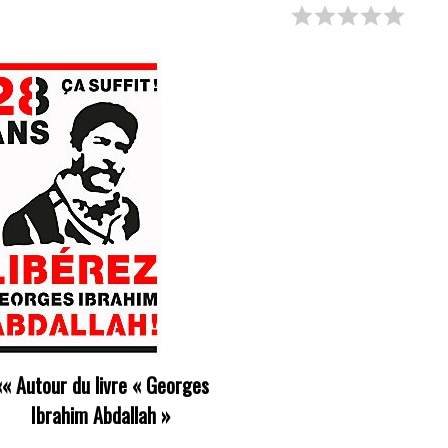
««
Autour du livre « Georges
Ibrahim Abdallah »