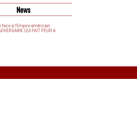
News
e face à l’Empire américain
’ADVERSAIRE QUI FAIT PEUR A