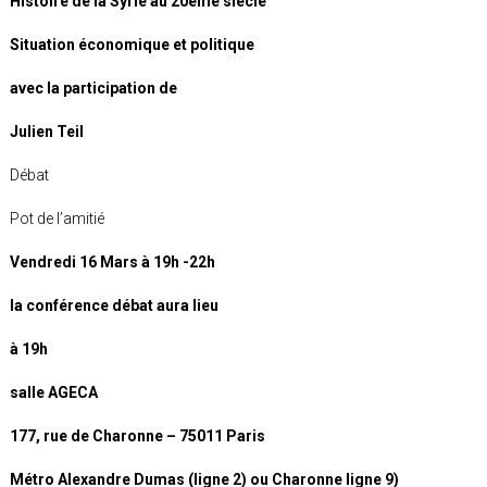
Histoire de la Syrie au 20ème siècle
Situation économique et politique
avec la participation de
Julien Teil
Débat
Pot de l’amitié
Vendredi 16 Mars à 19h -22h
la conférence débat aura lieu
à 19h
salle AGECA
177, rue de Charonne – 75011 Paris
Métro Alexandre Dumas (ligne 2) ou Charonne ligne 9)