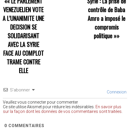
««
LE PARLEMENT
Syrie : La prise de
VENEZUELIEN VOTE
contrôle de Baba
A L’UNANIMITE UNE
Amro a imposé le
DECISION SE
compromis
SOLIDARISANT
politique
»»
AVEC LA SYRIE
FACE AU COMPLOT
TRAME CONTRE
ELLE
S’abonner
Connexion
Veuillez vous connecter pour commenter
Ce site utilise Akismet pour réduire les indésirables.
En savoir plus
sur la façon dont les données de vos commentaires sont traitées
.
0
COMMENTAIRES