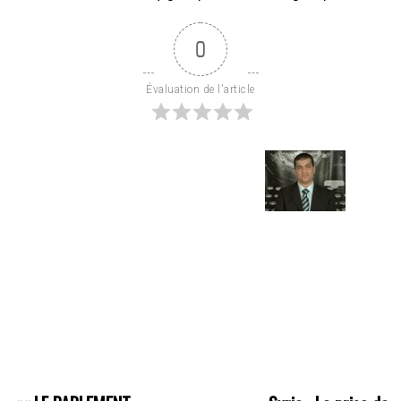
0
Évaluation de l'article