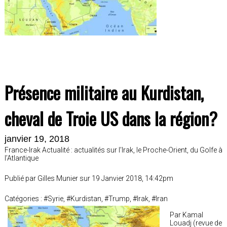
Présence militaire au Kurdistan,
cheval de Troie US dans la région?
janvier 19, 2018
France-Irak Actualité : actualités sur l’Irak, le Proche-Orient, du Golfe à
l’Atlantique
Publié par Gilles Munier sur 19 Janvier 2018, 14:42pm
Catégories : #Syrie, #Kurdistan, #Trump, #Irak, #Iran
Par Kamal
Louadj (revue de