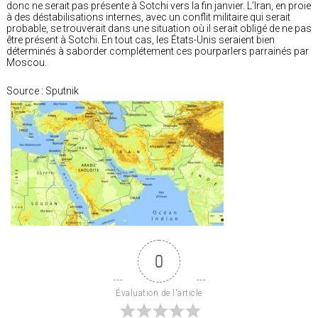
donc ne serait pas présente à Sotchi vers la fin janvier. L’Iran, en proie
à des déstabilisations internes, avec un conflit militaire qui serait
probable, se trouverait dans une situation où il serait obligé de ne pas
être présent à Sotchi. En tout cas, les États-Unis seraient bien
déterminés à saborder complétement ces pourparlers parrainés par
Moscou.
Source : Sputnik
0
Évaluation de l'article