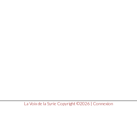
La Voix de la Syrie
Copyright ©2026 |
Connexion