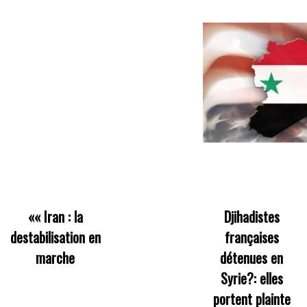
««
Iran : la
Djihadistes
destabilisation en
françaises
marche
détenues en
Syrie?: elles
portent plainte