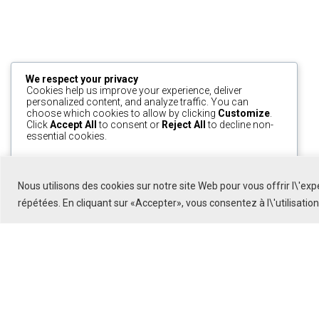
We respect your privacy
Cookies help us improve your experience, deliver
personalized content, and analyze traffic. You can
choose which cookies to allow by clicking
Customize
.
Click
Accept All
to consent or
Reject All
to decline non-
essential cookies.
Customize
Reject All
Accept All
Nous utilisons des cookies sur notre site Web pour vous offrir l\'ex
Powered by
répétées. En cliquant sur «Accepter», vous consentez à l\'utilisatio