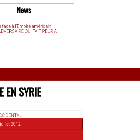
News
e face à l’Empire américain
’ADVERSAIRE QUI FAIT PEUR A
 EN SYRIE
OCCIDENTAL
juillet 2012