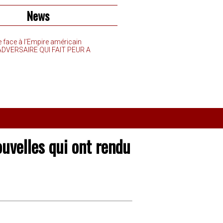
News
e face à l’Empire américain
’ADVERSAIRE QUI FAIT PEUR A
ouvelles qui ont rendu