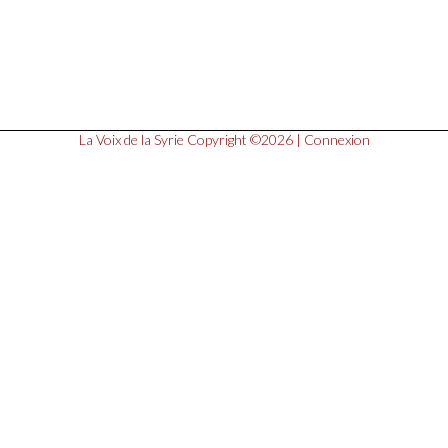
La Voix de la Syrie
Copyright ©2026 |
Connexion