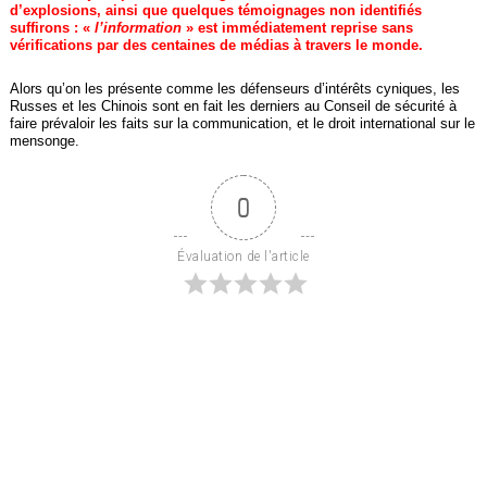
d’explosions, ainsi que quelques témoignages non identifiés
suffirons : «
l’information
» est immédiatement reprise sans
vérifications par des centaines de médias à travers le monde.
Alors qu’on les présente comme les défenseurs d’intérêts cyniques, les
Russes et les Chinois sont en fait les derniers au Conseil de sécurité à
faire prévaloir les faits sur la communication, et le droit international sur le
mensonge.
0
Évaluation de l'article