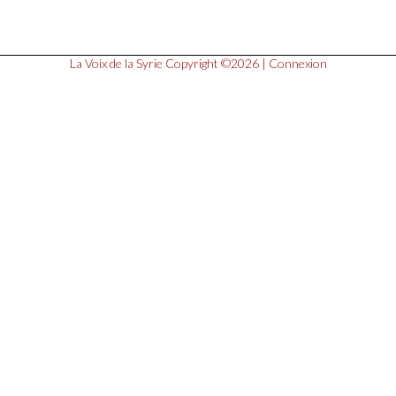
La Voix de la Syrie
Copyright ©2026 |
Connexion