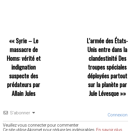
««
Syrie – Le
L’armée des États-
massacre de
Unis entre dans la
Homs: vérité et
clandestinité Des
indignation
troupes spéciales
suspecte des
déployées partout
prédateurs par
sur la planète par
Allain Jules
Jule Lévesque
»»
S’abonner
Connexion
Veuillez vous connecter pour commenter
Ce site utilise Akismet pour réduire les indésirables.
En savoir plus