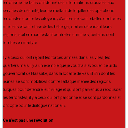
terrorisme, certains ont donné des informations cruciales aux
services de sécurité, leur permettant de torpiller des opérations
terroristes contre les citoyens ; d’autres se sont rebellés contre les
miliciens et ont refusé de les héberger, soit en défendant leurs
régions, soit en manifestant contre les criminels, certains sont
tombés en martyre .
Ily a ceux qui ont rejoint les forces armées dans les villes, les
quartiers mais il y a un exemple que je voudrais évoquer, celui du
gouvernorat de Hassaké, dans la localité de Ras El E’ïn dont les
jeunes se sont mobilisés contre l’attaque menée des régions
turques pour défendre leur village et qui sont parvenus à repousser
les terroristes, il y a ceux qui ont pardonné et se sont pardonnés et
ont opté pour le dialogue national ».
Ce n’est pas une révolution