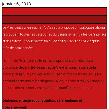
janvier 6, 2013
Le Président syrien Bachar Al-Assad a proposé un dialogue national
regroupant toutes les catégories du peuple syrien, celles de l’intérieur
et de l’extérieur, pour mettre fin au conflit qui sévit en Syrie depuis
près de deux années.
Le chef de l’Etat syrien a tenu ces propos lors d’un discours
prononcé devant des centaines de Syriens, dans la salle de la
Maison de la culture et des Arts, où son entrée s’est faite sous les
applaudissements et les slogans « Allah, la Syrie et toi » ou encore «
par nos âmes et nos vies nous nous sacrifierons pour toi ».
Dialogue, entente et constitution, référendums et
gouvernement.