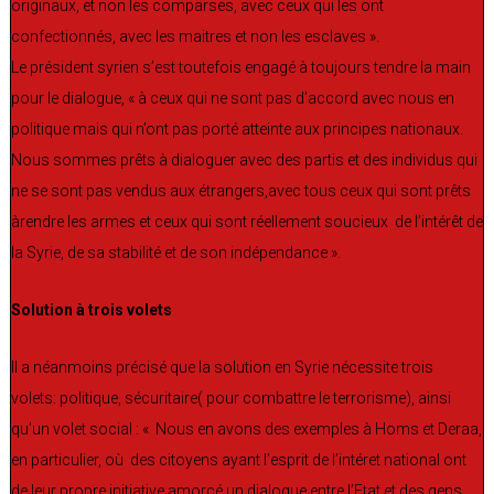
originaux, et non les comparses, avec ceux qui les ont
confectionnés, avec les maitres et non les esclaves ».
Le président syrien s’est toutefois engagé à toujours tendre la main
pour le dialogue, « à ceux qui ne sont pas d’accord avec nous en
politique mais qui n’ont pas porté atteinte aux principes nationaux.
Nous sommes prêts à dialoguer avec des partis et des individus qui
ne se sont pas vendus aux étrangers,avec tous ceux qui sont prêts
àrendre les armes et ceux qui sont réellement soucieux de l’intérêt de
la Syrie, de sa stabilité et de son indépendance ».
Solution à trois volets
Il a néanmoins précisé que la solution en Syrie nécessite trois
volets: politique, sécuritaire( pour combattre le terrorisme), ainsi
qu’un volet social : « Nous en avons des exemples à Homs et Deraa,
en particulier, où des citoyens ayant l’esprit de l’intéret national ont
de leur propre initiative amorcé un dialogue entre l’Etat et des gens