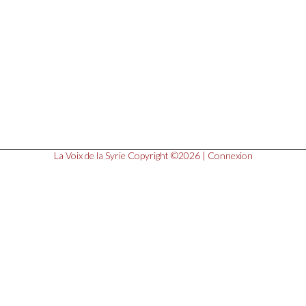
La Voix de la Syrie
Copyright ©2026 |
Connexion