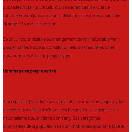
possède un Etat, où de celui qui n’en aurait pas, de l’Etat de
l’autodétermination à celui où la décision est entre les mains des
étrangers ? » s’est-il interrogé.
Selon lui, toute initiative ou changement devrait inéluctablement
passer par les moyens constitutionnels, c’est à dire les urnes,
pour consulter l’avis du peuple syrien.
Hommage au peuple syrien
A cet égard, le Président syrien a rendu hommage au peuple syrien
qui selon lui a refusé d’héberger les terroristes : « la dignité et le
nationalisme coulent dans son sang. Des catégories
importantes de la population se sont mobilisées pour faire face au