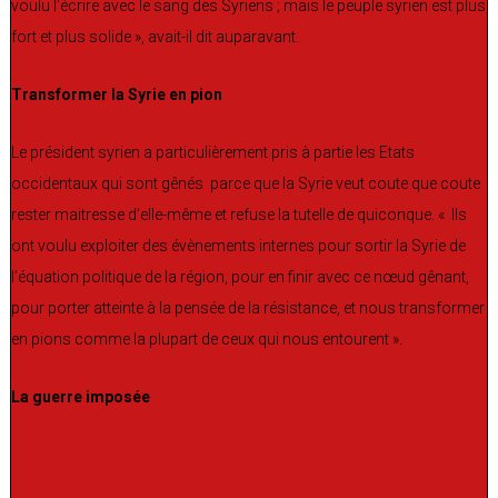
voulu l’écrire avec le sang des Syriens ; mais le peuple syrien est plus
fort et plus solide », avait-il dit auparavant.
Transformer la Syrie en pion
Le président syrien a particulièrement pris à partie les Etats
occidentaux qui sont gênés parce que la Syrie veut coute que coute
rester maitresse d’elle-même et refuse la tutelle de quiconque. « Ils
ont voulu exploiter des évènements internes pour sortir la Syrie de
l’équation politique de la région, pour en finir avec ce nœud gênant,
pour porter atteinte à la pensée de la résistance, et nous transformer
en pions comme la plupart de ceux qui nous entourent ».
La guerre imposée