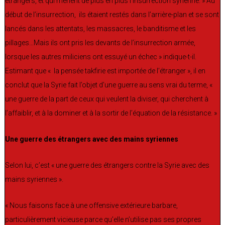
étrangers, et qui mènent de plus en plus l’insurrection syrienne. » Au
début de l’insurrection, ils étaient restés dans l’arrière-plan et se sont
lancés dans les attentats, les massacres, le banditisme et les
pillages…Mais ils ont pris les devants de l’insurrection armée,
lorsque les autres miliciens ont essuyé un échec » indique-t-il.
Estimant que « la pensée takfirie est importée de l’étranger », il en
conclut que la Syrie fait l’objet d’une guerre au sens vrai du terme, «
une guerre de la part de ceux qui veulent la diviser, qui cherchent à
l’affaiblir, et à la dominer et à la sortir de l’équation de la résistance. »
Une guerre des étrangers avec des mains syriennes
Selon lui, c’est « une guerre des étrangers contre la Syrie avec des
mains syriennes ».
« Nous faisons face à une offensive extérieure barbare,
particulièrement vicieuse parce qu’elle n’utilise pas ses propres