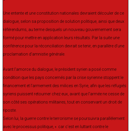
Une entente et une constitution nationales devraient découler de ce
dialogue, selon sa proposition de solution politique, ainsi que deux
référendums, au terme desquels un nouveau gouvernement sera
formé pour mettre en application leurs résultats. Par la suite une
conférence pour la réconciliation devrait se tenir, en parallère d’une
proclamation d’amnistie générale.
Avant l’amorce du dialogue, le président syrien a posé comme
condition que les pays concernés par la crise syrienne stoppent le
financement et l’armement des milices en Syrie, afin que les réfugiés
syriens puissent retourner chez eux, avant que l’armée ne cesse de
son côté ses opérations militaires, tout en conservant un droit de
riposte.
Selon lui, la guerre contre le terrorisme se poursuivra parallèlement
avec le processus politique, « car c’est en luttant contre le