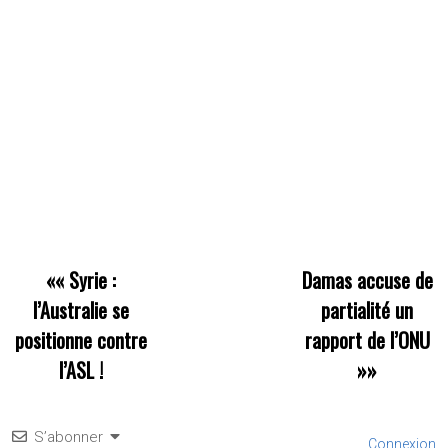
««
Syrie :
Damas accuse de
l’Australie se
partialité un
positionne contre
rapport de l’ONU
l’ASL !
»»
S’abonner
Connexion