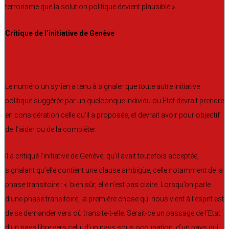
terrorisme que la solution politique devient plausible ».
Critique de l’initiative de Genève
Le numéro un syrien a tenu à signaler que toute autre initiative
politique suggérée par un quelconque individu ou Etat devrait prendre
en considération celle qu’il a proposée, et devrait avoir pour objectif
de l’aider ou de la compléter.
Il a critiqué l’initiative de Genève, qu’il avait toutefois acceptée,
signalant qu’elle contient une clause ambigüe, celle notamment de la
phase transitoire : « bien sûr, elle n’est pas claire. Lorsqu’on parle
d’une phase transitoire, la première chose qui nous vient à l’esprit est
de se demander vers où transite-t-elle. Serait-ce un passage de l’Etat
d’un pays libre vers celui d’un pays sous occupation, d’un pays qui