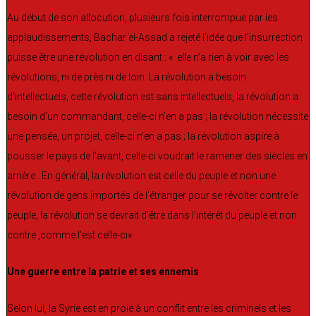
Au début de son allocution, plusieurs fois interrompue par les
applaudissements, Bachar el-Assad a rejeté l’idée que l’insurrection
puisse être une révolution en disant : « elle n’a rien à voir avec les
révolutions, ni de près ni de loin. La révolution a besoin
d’intellectuels, cette révolution est sans intellectuels, la révolution a
besoin d’un commandant, celle-ci n’en a pas ; la révolution nécessite
une pensée, un projet, celle-ci n’en a pas ; la révolution aspire à
pousser le pays de l’avant, celle-ci voudrait le ramener des siècles en
arrière . En général, la révolution est celle du peuple et non une
révolution de gens importés de l’étranger pour se révolter contre le
peuple, la révolution se devrait d’être dans l’intérêt du peuple et non
contre ,comme l’est celle-ci».
Une guerre entre la patrie et ses ennemis
Selon lui, la Syrie est en proie à un conflit entre les criminels et les