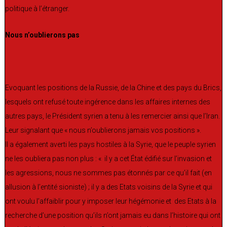
politique à l’étranger.
Nous n’oublierons pas
Evoquant les positions de la Russie, de la Chine et des pays du Brics,
lesquels ont refusé toute ingérence dans les affaires internes des
autres pays, le Président syrien a tenu à les remercier ainsi que l’Iran.
Leur signalant que « nous n’oublierons jamais vos positions ».
Il a également averti les pays hostiles à la Syrie, que le peuple syrien
ne les oubliera pas non plus : « il y a cet État édifié sur l’invasion et
les agressions, nous ne sommes pas étonnés par ce qu’il fait (en
allusion à l’entité sioniste) ; il y a des Etats voisins de la Syrie et qui
ont voulu l’affaiblir pour y imposer leur hégémonie et des Etats à la
recherche d’une position qu’ils n’ont jamais eu dans l’histoire qui ont