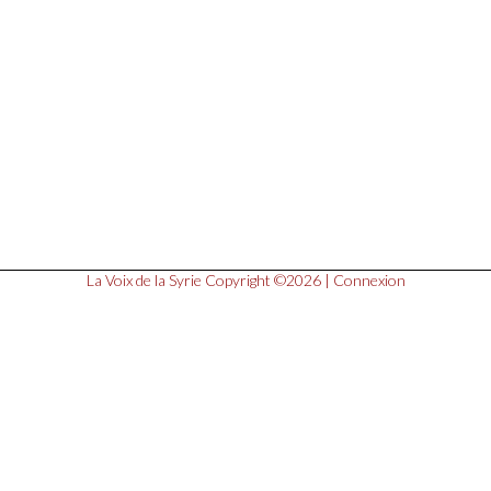
La Voix de la Syrie
Copyright ©2026 |
Connexion