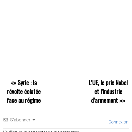
««
Syrie : la
L’UE, le prix Nobel
révolte éclatée
et l’industrie
face au régime
d’armement
»»
S’abonner
Connexion