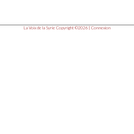
La Voix de la Syrie
Copyright ©2026 |
Connexion