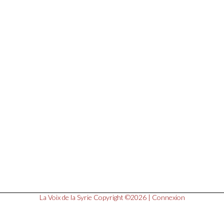
La Voix de la Syrie
Copyright ©2026 |
Connexion