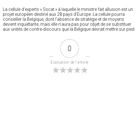
La cellule d’experts « Sscat » à laquelle le ministre fait allusion est un
projet européen destiné aux 28 pays d’Europe. La cellule pourra
conseiller la Belgique, dont l’absence de stratégie et de moyens
devient inquiétante, mais elle n’aura pas pour objet de se substituer
aux unités de contre-discours que la Belgique devrait mettre sur pied.
0
Évaluation de l'article