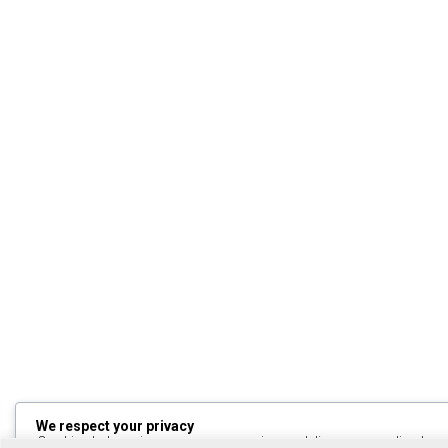
We respect your privacy
Cookies help us improve your experience, deliver personalized cont