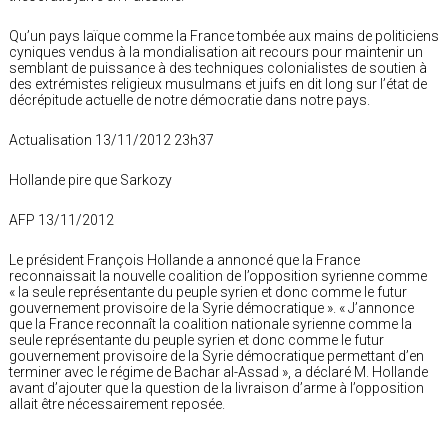
Qu’un pays laïque comme la France tombée aux mains de politiciens
cyniques vendus à la mondialisation ait recours pour maintenir un
semblant de puissance à des techniques colonialistes de soutien à
des extrémistes religieux musulmans et juifs en dit long sur l’état de
décrépitude actuelle de notre démocratie dans notre pays.
Actualisation 13/11/2012 23h37
Hollande pire que Sarkozy
AFP 13/11/2012
Le président François Hollande a annoncé que la France
reconnaissait la nouvelle coalition de l’opposition syrienne comme
« la seule représentante du peuple syrien et donc comme le futur
gouvernement provisoire de la Syrie démocratique ». « J’annonce
que la France reconnaît la coalition nationale syrienne comme la
seule représentante du peuple syrien et donc comme le futur
gouvernement provisoire de la Syrie démocratique permettant d’en
terminer avec le régime de Bachar al-Assad », a déclaré M. Hollande
avant d’ajouter que la question de la livraison d’arme à l’opposition
allait être nécessairement reposée.