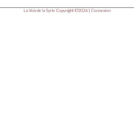
La Voix de la Syrie
Copyright ©2026 |
Connexion