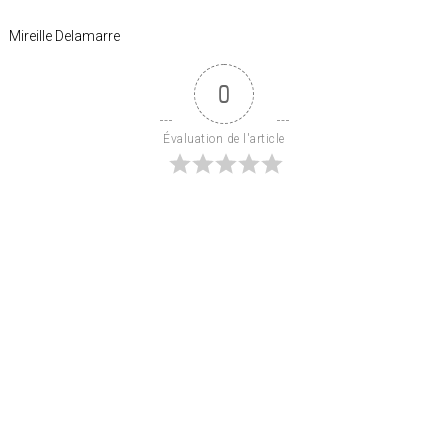
Mireille Delamarre
0
Évaluation de l'article