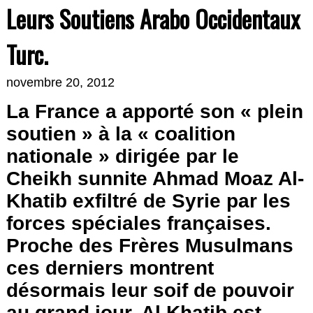
Leurs Soutiens Arabo Occidentaux
Turc.
novembre 20, 2012
La France a apporté son « plein
soutien » à la « coalition
nationale » dirigée par le
Cheikh sunnite Ahmad Moaz Al-
Khatib exfiltré de Syrie par les
forces spéciales françaises.
Proche des Frères Musulmans
ces derniers montrent
désormais leur soif de pouvoir
au grand jour. Al Khatib est