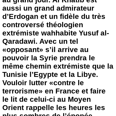
aussi un grand admirateur
d’Erdogan et un fidèle du très
controversé théologien
extrémiste wahhabite Yusuf al-
Qaradawi. Avec un tel
«opposant» s’il arrive au
pouvoir la Syrie prendra le
même chemin extrémiste que la
Tunisie l’Egypte et la Libye.
Vouloir lutter «contre le
terrorisme» en France et faire
le lit de celui-ci au Moyen
Orient rappelle les heures les
plus sombres de l’épopée