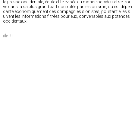
la presse occidentale, écrite et televisée du monde occidental se trou
ve dans la sa plus grand part controlée par le sionisme, ou est dépen
dante economiquement des compagnies sionistes, pourtant elles s
uivent les informations filtrées pour eux, convenables aux potences
occidentaux.
0