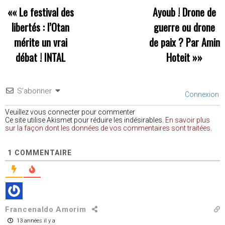
««
Le festival des
Ayoub ! Drone de
libertés : l’Otan
guerre ou drone
mérite un vrai
de paix ? Par Amin
débat ! INTAL
Hoteit
»»
S’abonner
Connexion
Veuillez vous connecter pour commenter
Ce site utilise Akismet pour réduire les indésirables.
En savoir plus
sur la façon dont les données de vos commentaires sont traitées
.
1
COMMENTAIRE
Francenaldo Amorim
13 années il y a