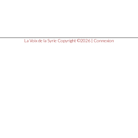
La Voix de la Syrie
Copyright ©2026 |
Connexion