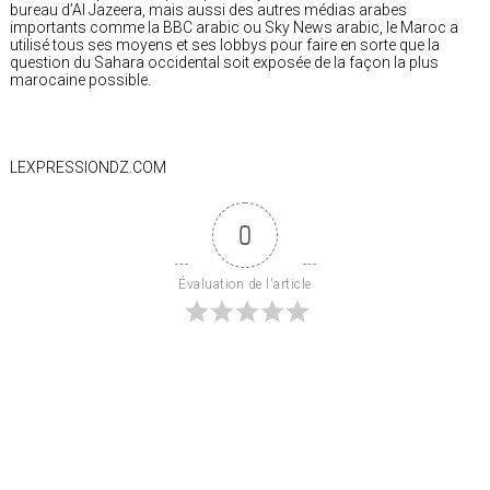
bureau d’Al Jazeera, mais aussi des autres médias arabes
importants comme la BBC arabic ou Sky News arabic, le Maroc a
utilisé tous ses moyens et ses lobbys pour faire en sorte que la
question du Sahara occidental soit exposée de la façon la plus
marocaine possible.
LEXPRESSIONDZ.COM
0
Évaluation de l'article