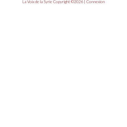
La Voix de la Syrie
Copyright ©2026 |
Connexion