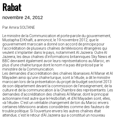
Rabat
novembre 24, 2012
Par Amira SOLTANE
Le ministre de la Communication et porte-parole du gouvernement,
Mustapha El Khalfi, a annoncé, le 19 novembre 2012, que le
gouvernement marocain a donné son accord de principe pour
l’accréditation de plusieurs chaînes de télévisions étrangères qui
veulent s’implanter dans le pays, notamment Al Jazeera. Outre Al
Jazeera, les deux chaînes d’informations britanniques Sky News et
BBC devraient également avoir leurs représentations au Maroc, en
plus d’une chaîne turque dont le nom n’a pas été précisé par le
ministère de la Communication.
Les demandes d’accréditation des chaînes libanaises Al Manar et Al
Mayaden ainsi qu’une chaîne turque, sont à l’étude, a dit le ministre
marocain lors de la présentation du projet de budget sectoriel 2013
de son département devant la commission de l’enseignement, de la
culture et de la communication à la Chambre des représentants. Les
demandes d’accréditation des chaînes Al Manar, dont le principal
actionnaire n’est autre que le Hezbollah, et d’Al Mayaden sont, elles,
«à l’étude». C’est un véritable changement de ton du Maroc envers
certaines télévisions arabes considérées comme des fauteurs de
trouble politique. Si l’ouverture envers les autres chaînes était
attendue, c’est le retour d’Al Jazeera qui a constitué un nouveau