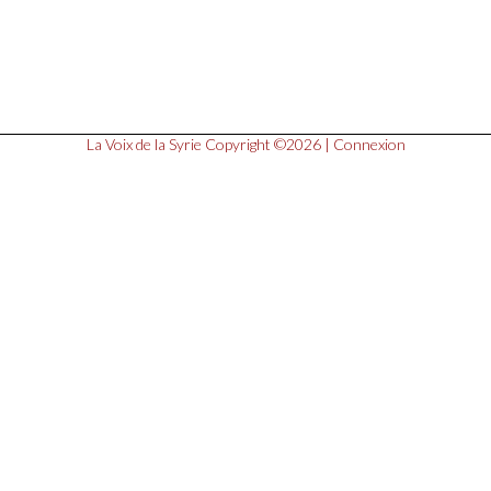
La Voix de la Syrie
Copyright ©2026 |
Connexion