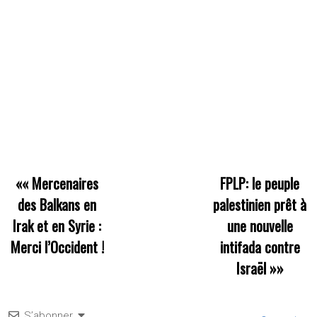
««
Mercenaires
FPLP: le peuple
des Balkans en
palestinien prêt à
Irak et en Syrie :
une nouvelle
Merci l’Occident !
intifada contre
Israël
»»
S’abonner