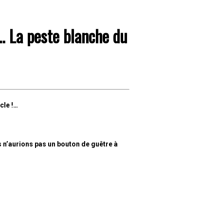
N… La peste blanche du
cle !…
s n’aurions pas un bouton de guêtre à