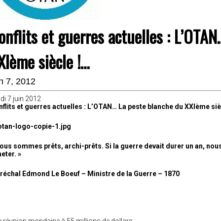
onflits et guerres actuelles : L’OTA
XIème siècle !…
in 7, 2012
di 7 juin 2012
flits et guerres actuelles : L’OTAN… La peste blanche du XXIème siè
ous sommes prêts, archi-prêts. Si la guerre devait durer un an, nou
eter. »
échal Edmond Le Boeuf – Ministre de la Guerre – 1870