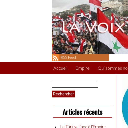
RSS Feed
Accueil
Empire
Qui sommes no
Rechercher :
Articles récents
La Türkiye face à l’Empire