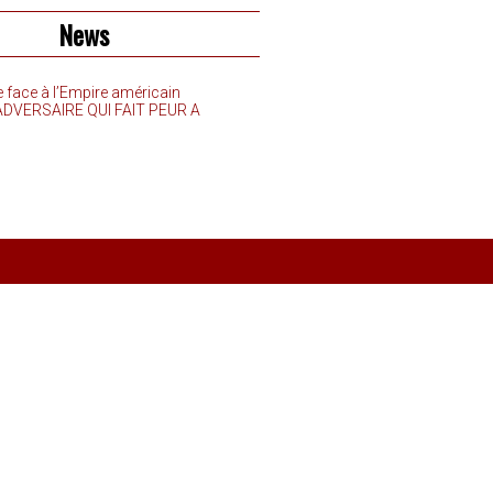
News
e face à l’Empire américain
’ADVERSAIRE QUI FAIT PEUR A